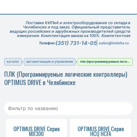
Поставки КИПиА и электрооборудование со склада в
Челябинске и под заказ. Официальный представитель
ведущих российских и зарубежных производителей средств
измерения. Комплектация заказа на 100%. Компетентная
техническая поддержка при подборе оборудования.
(351) 731-14-05
Телефон:
sales@indelta.ru
каталог
автоматизация и управление
плк (программируемые логические контроллеры)
ПЛК (Программируемые логические контроллеры)
OPTIMUS DRIVE в Челябинске
OPTIMUS DRIVE Серия
OPTIMUS DRIVE Серия
MX300
HCQ HCFA