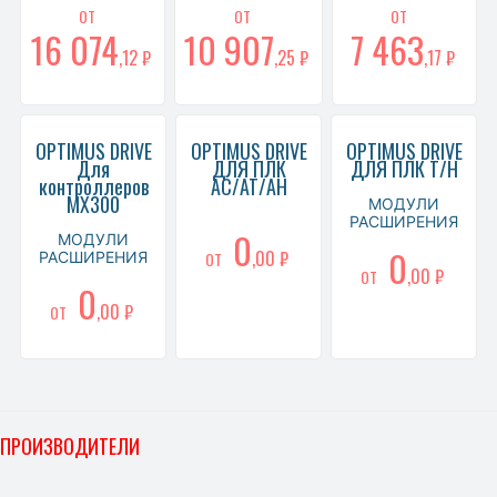
ОТ
ОТ
ОТ
16 074
10 907
7 463
,12 ₽
,25 ₽
,17 ₽
OPTIMUS DRIVE
OPTIMUS DRIVE
OPTIMUS DRIVE
Для
ДЛЯ ПЛК
ДЛЯ ПЛК T/H
контроллеров
AC/AT/AH
MX300
МОДУЛИ
РАСШИРЕНИЯ
0
МОДУЛИ
0
,00 ₽
РАСШИРЕНИЯ
ОТ
,00 ₽
ОТ
0
,00 ₽
ОТ
ПРОИЗВОДИТЕЛИ