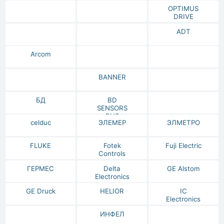
OPTIMUS
DRIVE
ADT
Arcom
BANNER
БД
BD
SENSORS
RUS
celduc
ЭЛЕМЕР
ЭЛМЕТРО
FLUKE
Fotek
Fuji Electric
Controls
ГЕРМЕС
Delta
GE Alstom
Electronics
GE Druck
HELIOR
IC
Electronics
ИНФЕЛ