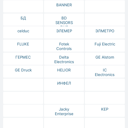
BANNER
БД
BD
SENSORS
RUS
celduc
ЭЛЕМЕР
ЭЛМЕТРО
FLUKE
Fotek
Fuji Electric
Controls
ГЕРМЕС
Delta
GE Alstom
Electronics
GE Druck
HELIOR
IC
Electronics
ИНФЕЛ
Jacky
KEP
Enterprise