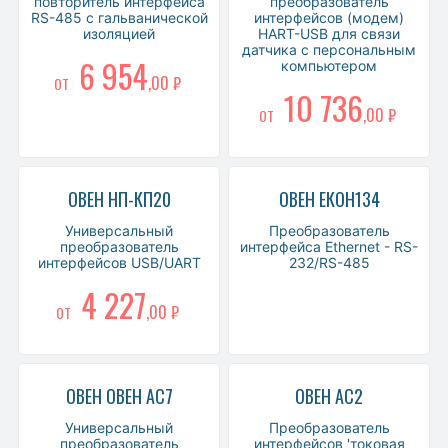
повторитель интерфейса
преобразователь
RS-485 c гальванической
интерфейсов (модем)
изоляцией
HART-USB для связи
датчика с персональным
6 954
компьютером
,00 ₽
ОТ
10 736
,00 ₽
ОТ
ОВЕН НП-КП20
ОВЕН ЕКОН134
Универсальный
Преобразователь
преобразователь
интерфейса Ethernet - RS-
интерфейсов USB/UART
232/RS-485
4 227
,00 ₽
ОТ
ОВЕН ОВЕН АС7
ОВЕН АС2
Универсальный
Преобразователь
преобразователь
интерфейсов 'токовая