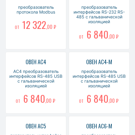
преобразователь
преобразователь
протокола Modbus
интерфейсов RS-232 RS-
485 с гальванической
12 322
изоляцией
,00 ₽
ОТ
6 840
,00 ₽
ОТ
ОВЕН АС4
ОВЕН АС4-М
АС4 преобразователь
преобразователь
интерфейсов RS-485 USB
интерфейсов RS-485 USB
c гальванической
с гальванической
изоляцией
изоляцией
6 840
6 840
,00 ₽
,00 ₽
ОТ
ОТ
ОВЕН АС5
ОВЕН АС6-М