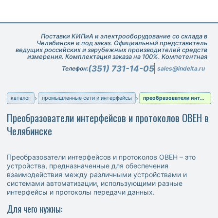
Поставки КИПиА и электрооборудование со склада в
Челябинске и под заказ. Официальный представитель
ведущих российских и зарубежных производителей средств
измерения. Комплектация заказа на 100%. Компетентная
техническая поддержка при подборе оборудования.
(351) 731-14-05
Телефон:
sales@indelta.ru
каталог
промышленные сети и интерфейсы
преобразователи интерфейсов и протоколов
Преобразователи интерфейсов и протоколов ОВЕН в
Челябинске
Преобразователи интерфейсов и протоколов ОВЕН – это
устройства, предназначенные для обеспечения
взаимодействия между различными устройствами и
системами автоматизации, использующими разные
интерфейсы и протоколы передачи данных.
Для чего нужны: