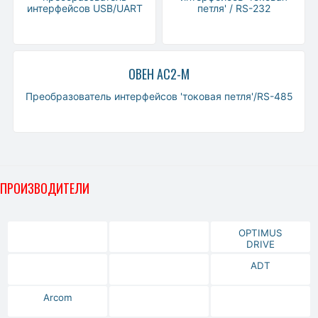
интерфейсов USB/UART
петля' / RS-232
ОВЕН АС2-М
Преобразователь интерфейсов 'токовая петля'/RS-485
ПРОИЗВОДИТЕЛИ
OPTIMUS
DRIVE
ADT
Arcom