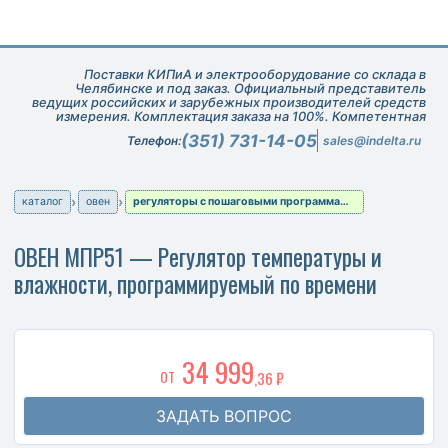
Поставки КИПиА и электрооборудование со склада в
Челябинске и под заказ. Официальный представитель
ведущих российских и зарубежных производителей средств
измерения. Комплектация заказа на 100%. Компетентная
техническая поддержка при подборе оборудования.
(351) 731-14-05
Телефон:
sales@indelta.ru
каталог
овен
регуляторы с пошаговыми программами технолога
ОВЕН МПР51 — Регулятор температуры и
влажности, программируемый по времени
34 999
ОТ
,36 ₽
ЗАДАТЬ ВОПРОС