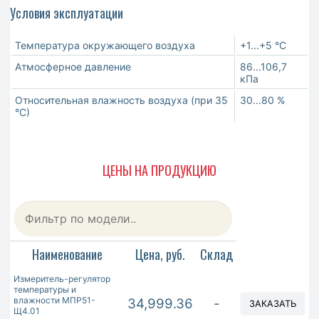
Условия эксплуатации
Температура окружающего воздуха
+1...+5 °С
Атмосферное давление
86...106,7
кПа
Относительная влажность воздуха (при 35
30...80 %
°С)
ЦЕНЫ НА ПРОДУКЦИЮ
Наименование
Цена, руб.
Склад
Измеритель-регулятор
температуры и
влажности МПР51-
34,999.36
-
ЗАКАЗАТЬ
Щ4.01