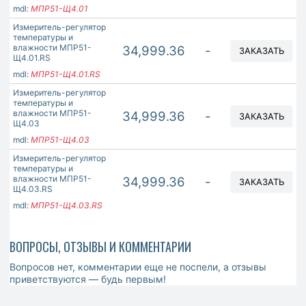
mdl:
МПР51-Щ4.01
Измеритель-регулятор
температуры и
влажности МПР51-
34,999.36
-
ЗАКАЗАТЬ
Щ4.01.RS
mdl:
МПР51-Щ4.01.RS
Измеритель-регулятор
температуры и
влажности МПР51-
34,999.36
-
ЗАКАЗАТЬ
Щ4.03
mdl:
МПР51-Щ4.03
Измеритель-регулятор
температуры и
влажности МПР51-
34,999.36
-
ЗАКАЗАТЬ
Щ4.03.RS
mdl:
МПР51-Щ4.03.RS
ВОПРОСЫ, ОТЗЫВЫ И КОММЕНТАРИИ
Вопросов нет, комментарии еще не поспели, а отзывы
приветствуются — будь первым!