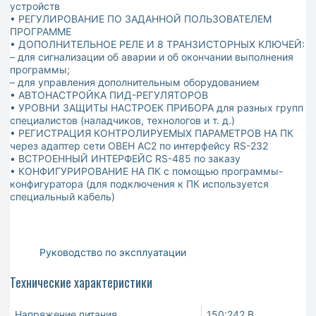
устройств
• РЕГУЛИРОВАНИЕ ПО ЗАДАННОЙ ПОЛЬЗОВАТЕЛЕМ
ПРОГРАММЕ
• ДОПОЛНИТЕЛЬНОЕ РЕЛЕ И 8 ТРАНЗИСТОРНЫХ КЛЮЧЕЙ:
– для сигнализации об аварии и об окончании выполнения
программы;
– для управления дополнительным оборудованием
• АВТОНАСТРОЙКА ПИД-РЕГУЛЯТОРОВ
• УРОВНИ ЗАЩИТЫ НАСТРОЕК ПРИБОРА для разных групп
специалистов (наладчиков, технологов и т. д.)
• РЕГИСТРАЦИЯ КОНТРОЛИРУЕМЫХ ПАРАМЕТРОВ НА ПК
через адаптер сети ОВЕН АС2 по интерфейсу RS-232
• ВСТРОЕННЫЙ ИНТЕРФЕЙС RS-485 по заказу
• КОНФИГУРИРОВАНИЕ НА ПК с помощью программы-
конфигуратора (для подключения к ПК используется
специальный кабель)
Руководство по эксплуатации
Технические характеристики
Напряжение питания
150:242 В