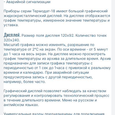
- Аварийной сигнализации
Приборы серии Термодат-18 имеют большой графический
жидкокристаллический дисплей. На дисплее отображается
график температуры, измеренное значение температуры и
уставка.
Дисплей.
Размер поля дисплея 120х92. Количество точек
320х240.
Масштаб графика можно изменять, разрешение по
температуре от 2°С на экран. По оси времени - от 5 минут
до 1 часа на весь экран. На дисплее можно просмотреть
график температуры из архива за длительное время. Архив
предназначен для записи графика температуры с
периодичностью от 1 сек до 1часа с привязкой к реальному
времени и календарю. При аварийной ситуации
предусмотрена запись с другой периодичностью,
например, более часто.
Графический дисплей позволяет наблюдать за качеством
регулирования и контролировать технологический процесс
в течение длительного времени. Меню на русском и
английском языках.
Универсальные входы предназначены для подключения