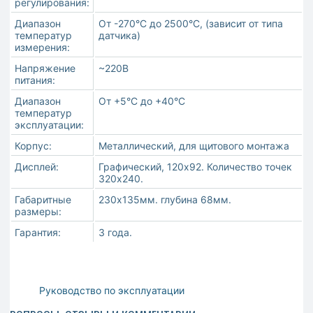
регулирования:
Диапазон
От -270°С до 2500°С, (зависит от типа
температур
датчика)
измерения:
Напряжение
~220В
питания:
Диапазон
От +5°С до +40°С
температур
эксплуатации:
Корпус:
Металлический, для щитового монтажа
Дисплей:
Графический, 120х92. Количество точек
320х240.
Габаритные
230х135мм. глубина 68мм.
размеры:
Гарантия:
3 года.
Руководство по эксплуатации