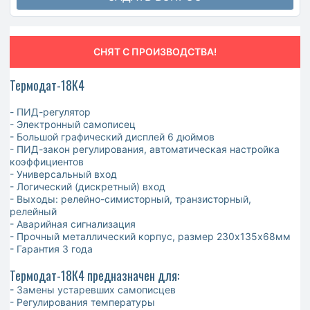
СНЯТ С ПРОИЗВОДСТВА!
Термодат-18K4
- ПИД-регулятор
- Электронный самописец
- Большой графический дисплей 6 дюймов
- ПИД-закон регулирования, автоматическая настройка
коэффициентов
- Универсальный вход
- Логический (дискретный) вход
- Выходы: релейно-симисторный, транзисторный,
релейный
- Аварийная сигнализация
- Прочный металлический корпус, размер 230х135х68мм
- Гарантия 3 года
Термодат-18К4 предназначен для:
- Замены устаревших самописцев
- Регулирования температуры