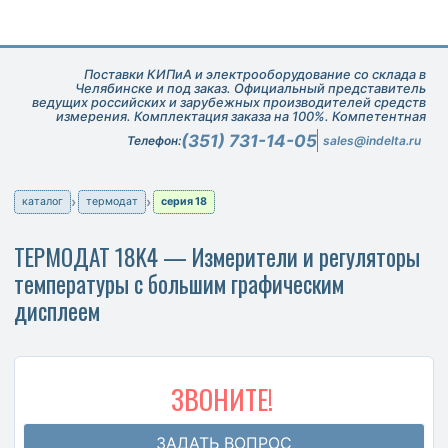
Поставки КИПиА и электрооборудование со склада в
Челябинске и под заказ. Официальный представитель
ведущих российских и зарубежных производителей средств
измерения. Комплектация заказа на 100%. Компетентная
техническая поддержка при подборе оборудования.
(351) 731-14-05
Телефон:
sales@indelta.ru
каталог
термодат
серия 18
ТЕРМОДАТ 18K4 — Измерители и регуляторы
температуры с большим графическим
дисплеем
ЗВОНИТЕ!
ЗАДАТЬ ВОПРОС