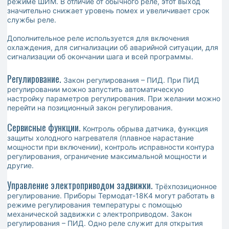
режиме ШИМ. В отличие от обычного реле, этот выход
значительно снижает уровень помех и увеличивает срок
службы реле.
Дополнительное реле используется для включения
охлаждения, для сигнализации об аварийной ситуации, для
сигнализации об окончании шага и всей программы.
Регулирование.
Закон регулирования – ПИД. При ПИД
регулировании можно запустить автоматическую
настройку параметров регулирования. При желании можно
перейти на позиционный закон регулирования.
Сервисные функции.
Контроль обрыва датчика, функция
защиты холодного нагревателя (плавное нарастание
мощности при включении), контроль исправности контура
регулирования, ограничение максимальной мощности и
другие.
Управление электроприводом задвижки.
Трёхпозиционное
регулирование. Приборы Термодат-18К4 могут работать в
режиме регулирования температуры с помощью
механической задвижки с электроприводом. Закон
регулирования – ПИД. Одно реле служит для открытия