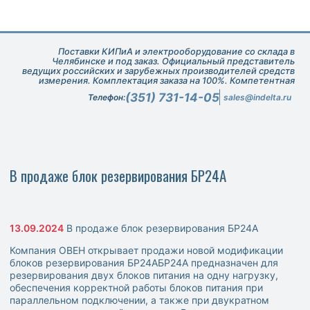
Поставки КИПиА и электрооборудование со склада в
Челябинске и под заказ. Официальный представитель
ведущих российских и зарубежных производителей средств
измерения. Комплектация заказа на 100%. Компетентная
техническая поддержка при подборе оборудования.
(351) 731-14-05
Телефон:
sales@indelta.ru
В продаже блок резервирования БР24А
13.09.2024
В продаже блок резервирования БР24А
Компания ОВЕН открывает продажи новой модификации
блоков резервирования БР24АБР24А предназначен для
резервирования двух блоков питания на одну нагрузку,
обеспечения корректной работы блоков питания при
параллельном подключении, а также при двукратном