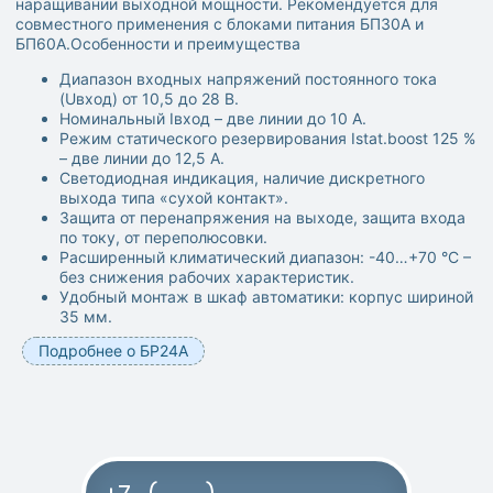
наращивании выходной мощности. Рекомендуется для
совместного применения с блоками питания БП30А и
БП60А.Особенности и преимущества
Диапазон входных напряжений постоянного тока
(Uвход) от 10,5 до 28 В.
Номинальный Iвход – две линии до 10 А.
Режим статического резервирования Istat.boost 125 %
– две линии до 12,5 А.
Светодиодная индикация, наличие дискретного
выхода типа «сухой контакт».
Защита от перенапряжения на выходе, защита входа
по току, от переполюсовки.
Расширенный климатический диапазон: -40…+70 °С –
без снижения рабочих характеристик.
Удобный монтаж в шкаф автоматики: корпус шириной
35 мм.
Подробнее о БР24А