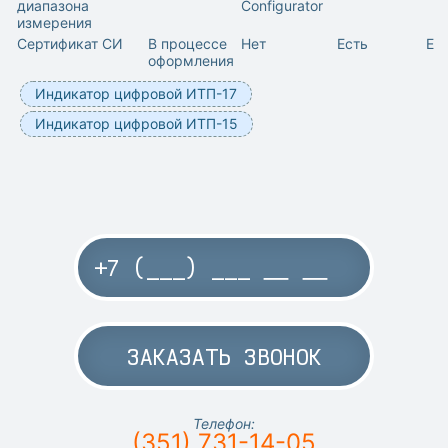
диапазона
Configurator
измерения
Сертификат СИ
В процессе
Нет
Есть
Ес
оформления
Индикатор цифровой ИТП-17
Индикатор цифровой ИТП-15
ЗАКАЗАТЬ ЗВОНОК
Телефон:
(351) 731-14-05