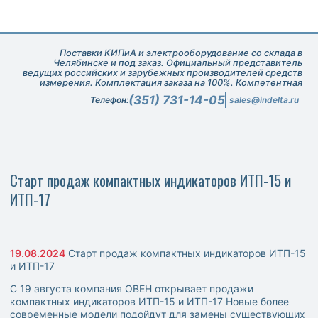
Поставки КИПиА и электрооборудование со склада в
Челябинске и под заказ. Официальный представитель
ведущих российских и зарубежных производителей средств
измерения. Комплектация заказа на 100%. Компетентная
техническая поддержка при подборе оборудования.
(351) 731-14-05
Телефон:
sales@indelta.ru
Старт продаж компактных индикаторов ИТП-15 и
ИТП-17
19.08.2024
Старт продаж компактных индикаторов ИТП-15
и ИТП-17
С 19 августа компания ОВЕН открывает продажи
компактных индикаторов ИТП-15 и ИТП-17 Новые более
современные модели подойдут для замены существующих