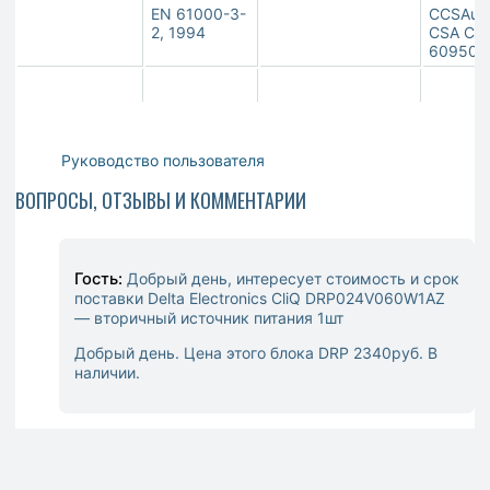
EN 61000-3-
CCSAus 
2, 1994
CSA C22
60950-1
Руководство пользователя
ВОПРОСЫ, ОТЗЫВЫ И КОММЕНТАРИИ
Гость:
Добрый день, интересует стоимость и срок
поставки Delta Electronics CliQ DRP024V060W1AZ
— вторичный источник питания 1шт
Добрый день. Цена этого блока DRP 2340руб. В
наличии.