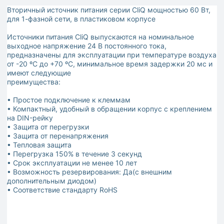
Вторичный источник питания серии CliQ мощностью 60 Вт,
для 1-фазной сети, в пластиковом корпусе
Источники питания CliQ выпускаются на номинальное
выходное напряжение 24 В постоянного тока,
предназначены для эксплуатации при температуре воздуха
от -20 ºС до +70 ºС, минимальное время задержки 20 мс и
имеют следующие
преимущества:
• Простое подключение к клеммам
• Компактный, удобный в обращении корпус с креплением
на DIN-рейку
• Защита от перегрузки
• Защита от перенапряжения
• Тепловая защита
• Перегрузка 150% в течение 3 секунд
• Срок эксплуатации не менее 10 лет
• Возможность резервирования: Да(с внешним
дополнительным диодом)
• Соответствие стандарту RoHS