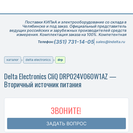
Поставки КИПиА и электрооборудование со склада в
Челябинске и под заказ. Официальный представитель
ведущих российских и зарубежных производителей средств
измерения. Комплектация заказа на 100%. Компетентная
техническая поддержка при подборе оборудования.
(351) 731-14-05
Телефон:
sales@indelta.ru
каталог
delta electronics
drp
Delta Electronics CliQ DRP024V060W1AZ —
Вторичный источник питания
ЗВОНИТЕ!
ЗАДАТЬ ВОПРОС