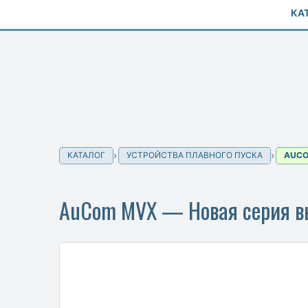
КА
КАТАЛОГ
УСТРОЙСТВА ПЛАВНОГО ПУСКА
AUC
AuCom MVX — Новая серия вы