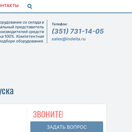
ОНТАКТЫ
рудование со склада в
Телефон:
иальный представитель
(351) 731-14-05
роизводителей средств
на 100%. Компетентная
sales@indelta.ru
подборе оборудования.
уска
ЗВОНИТЕ!
ЗАДАТЬ ВОПРОС