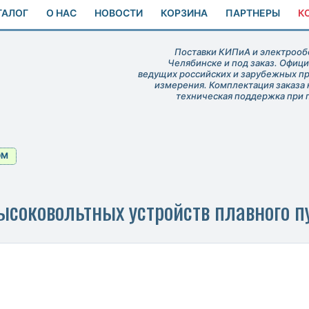
ТАЛОГ
О НАС
НОВОСТИ
КОРЗИНА
ПАРТНЕРЫ
К
Поставки КИПиА и электрообо
Челябинске и под заказ. Офиц
ведущих российских и зарубежных п
измерения. Комплектация заказа 
техническая поддержка при 
OM
соковольтных устройств плавного п