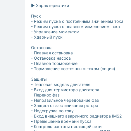
► Характеристики
Пуск
- Режим пуска с постоянным значением тока
- Режим пуска с плавным изменением тока
- Управление моментом
- Ударный пуск
Остановка
- Плавная остановка
- Остановка насоса
- Плавное торможение
- Торможение постоянным током (опция)
Защиты
- Тепловая модель двигателя
- Вход для термистора двигателя
- Перекос фаз
- Неправильное чередование фаз
- Защита от заклинивания ротора
- Недогрузка по току
- Вход внешнего аварийного радиатора IMS2
- Превышение времени пуска
- Контроль частоты питающей сети