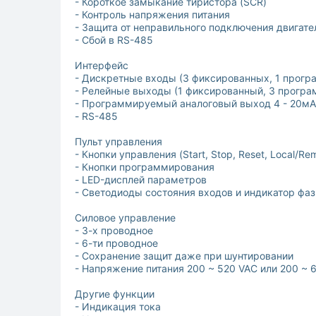
- Короткое замыкание тиристора (SCR)
- Контроль напряжения питания
- Защита от неправильного подключения двигате
- Сбой в RS-485
Интерфейс
- Дискретные входы (3 фиксированных, 1 прог
- Релейные выходы (1 фиксированный, 3 прогр
- Программируемый аналоговый выход 4 - 20мА
- RS-485
Пульт управления
- Кнопки управления (Start, Stop, Reset, Local/Re
- Кнопки программирования
- LED-дисплей параметров
- Светодиоды состояния входов и индикатор фаз
Силовое управление
- 3-х проводное
- 6-ти проводное
- Сохранение защит даже при шунтировании
- Напряжение питания 200 ~ 520 VAC или 200 ~ 
Другие функции
- Индикация тока