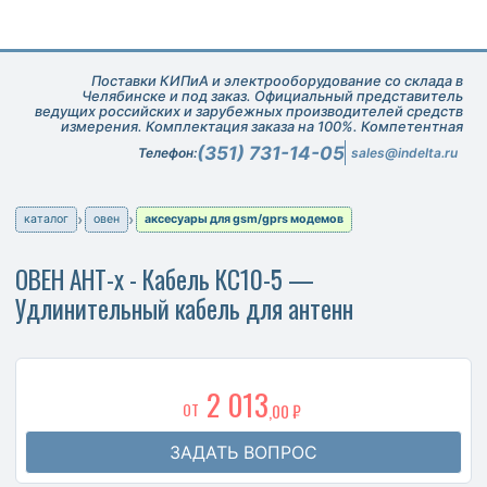
Поставки КИПиА и электрооборудование со склада в
Челябинске и под заказ. Официальный представитель
ведущих российских и зарубежных производителей средств
измерения. Комплектация заказа на 100%. Компетентная
техническая поддержка при подборе оборудования.
(351) 731-14-05
Телефон:
sales@indelta.ru
каталог
овен
аксесуары для gsm/gprs модемов
ОВЕН АНТ-х - Кабель КС10-5 —
Удлинительный кабель для антенн
2 013
ОТ
,00 ₽
ЗАДАТЬ ВОПРОС