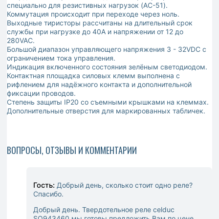
специально для резистивных нагрузок (AC-51).
Коммутация происходит при переходе через ноль.
Выходные тиристоры рассчитаны на длительный срок
службы при нагрузке до 40A и напряжении от 12 до
280VAC.
Большой диапазон управляющего напряжения 3 - 32VDC с
ограничением тока управления.
Индикация включенного состояния зелёным светодиодом.
Контактная площадка силовых клемм выполнена с
рифлением для надёжного контакта и дополнительной
фиксации проводов.
Степень защиты IP20 со съемными крышками на клеммах.
Дополнительные отверстия для маркированных табличек.
ВОПРОСЫ, ОТЗЫВЫ И КОММЕНТАРИИ
Гость:
Добрый день, сколько стоит одно реле?
Спасибо.
Добрый день. Твердотельное реле celduc
SO943460 мы готовы предложить Вам по цене