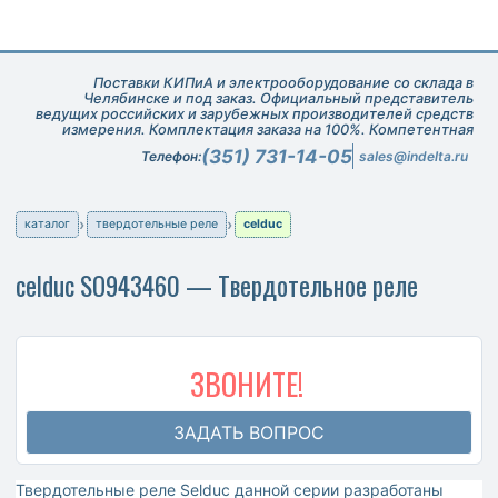
Поставки КИПиА и электрооборудование со склада в
Челябинске и под заказ. Официальный представитель
ведущих российских и зарубежных производителей средств
измерения. Комплектация заказа на 100%. Компетентная
техническая поддержка при подборе оборудования.
(351) 731-14-05
Телефон:
sales@indelta.ru
каталог
твердотельные реле
celduc
celduc SO943460 — Твердотельное реле
ЗВОНИТЕ!
ЗАДАТЬ ВОПРОС
Твердотельные реле Selduc данной серии разработаны