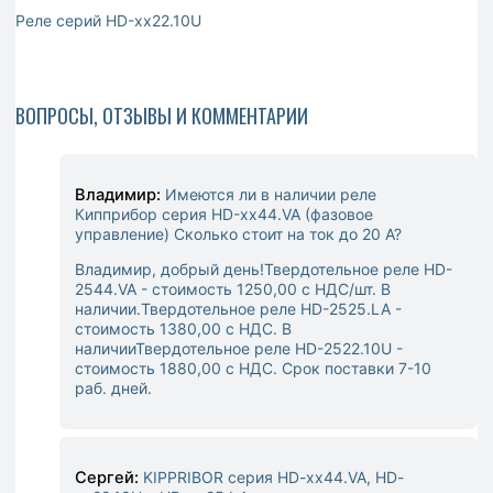
Реле серий HD-хх22.10U
ВОПРОСЫ, ОТЗЫВЫ И КОММЕНТАРИИ
Владимир:
Имеются ли в наличии реле
Кипприбор серия HD-хх44.VA (фазовое
управление) Сколько стоит на ток до 20 A?
Владимир, добрый день!
Твердотельное реле HD-
2544.VA - стоимость 1250,00 с НДС/шт. В
наличии.
Твердотельное реле HD-2525.LA -
стоимость 1380,00 с НДС. В
наличии
Твердотельное реле HD-2522.10U -
стоимость 1880,00 с НДС. Срок поставки 7-10
раб. дней.
Сергей:
KIPPRIBOR серия HD-xx44.VA, HD-