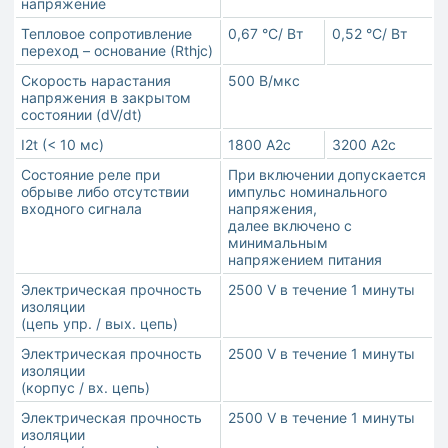
напряжение
Тепловое сопротивление
0,67 °С/ Вт
0,52 °С/ Вт
переход – основание (Rthjc)
Скорость нарастания
500 В/мкс
напряжения в закрытом
состоянии (dV/dt)
I2t (< 10 мс)
1800 А2с
3200 А2с
Состояние реле при
При включении допускается
обрыве либо отсутствии
импульс номинального
входного сигнала
напряжения,
далее включено с
минимальным
напряжением питания
Электрическая прочность
2500 V в течение 1 минуты
изоляции
(цепь упр. / вых. цепь)
Электрическая прочность
2500 V в течение 1 минуты
изоляции
(корпус / вх. цепь)
Электрическая прочность
2500 V в течение 1 минуты
изоляции