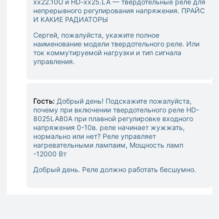
xx22.10U и HD-xx25.LA — твердотельные реле для
непрерывного регулирования напряжения. ПРАЙС
И КАКИЕ РАДИАТОРЫ
Сергей, пожалуйста, укажите полное
наименование модели твердотельного реле. Или
ток коммутируемой нагрузки и тип сигнала
управления.
Гость:
Добрый день! Подскажите пожалуйста,
почему при включении твердотельного реле HD-
8025LA80А при плавной регулировке входного
напряжения 0-10в. реле начинает жужжать,
нормально или нет? Реле управляет
нагревательными лампаим, Мощность ламп
-12000 Вт
Добрый день. Реле должно работать бесшумно.