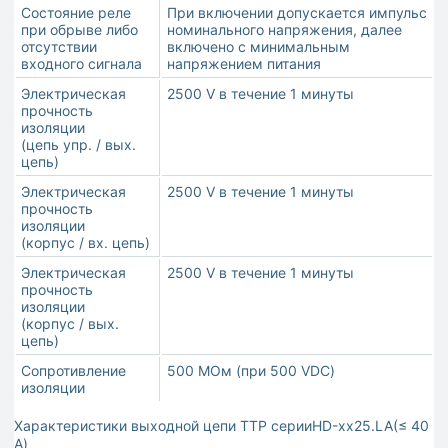
Состояние реле
При включении допускается импульс
при обрыве либо
номинального напряжения, далее
отсутствии
включено с минимальным
входного сигнала
напряжением питания
Электрическая
2500 V в течение 1 минуты
прочность
изоляции
(цепь упр. / вых.
цепь)
Электрическая
2500 V в течение 1 минуты
прочность
изоляции
(корпус / вх. цепь)
Электрическая
2500 V в течение 1 минуты
прочность
изоляции
(корпус / вых.
цепь)
Сопротивление
500 МОм (при 500 VDC)
изоляции
Характеристики выходной цепи ТТР серииHD-хх25.LA(≤ 40
А)