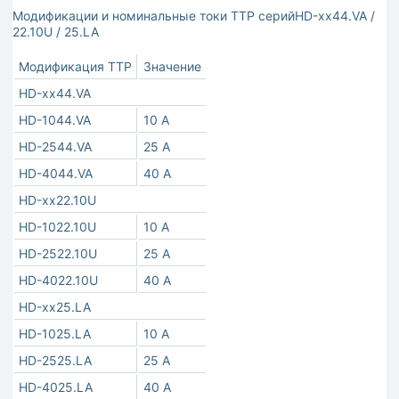
Модификации и номинальные токи ТТР серийHD-хх44.VA /
22.10U / 25.LA
Модификация ТТР
Значение
HD-хх44.VA
HD-1044.VA
10 A
HD-2544.VA
25 A
HD-4044.VA
40 A
HD-хх22.10U
HD-1022.10U
10 A
HD-2522.10U
25 A
HD-4022.10U
40 A
HD-хх25.LA
HD-1025.LA
10 A
HD-2525.LA
25 A
HD-4025.LA
40 A