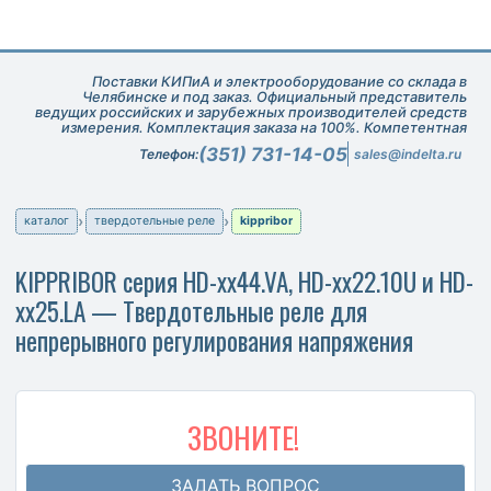
Поставки КИПиА и электрооборудование со склада в
Челябинске и под заказ. Официальный представитель
ведущих российских и зарубежных производителей средств
измерения. Комплектация заказа на 100%. Компетентная
техническая поддержка при подборе оборудования.
(351) 731-14-05
Телефон:
sales@indelta.ru
каталог
твердотельные реле
kippribor
KIPPRIBOR серия HD-xx44.VA, HD-xx22.10U и HD-
xx25.LA — Твердотельные реле для
непрерывного регулирования напряжения
ЗВОНИТЕ!
ЗАДАТЬ ВОПРОС