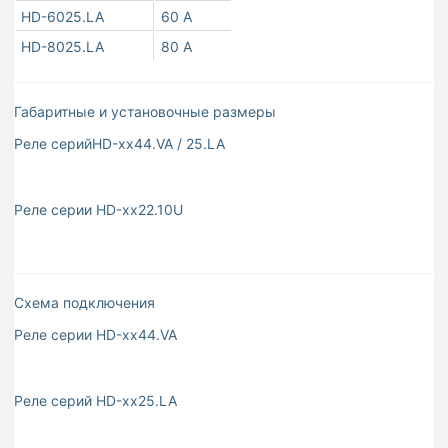
HD-6025.LA
60 A
HD-8025.LA
80 A
Габаритные и установочные размеры
Реле серийHD-хх44.VA / 25.LA
Реле серии HD-хх22.10U
Схема подключения
Реле серии HD-хх44.VA
Реле серий HD-хх25.LA