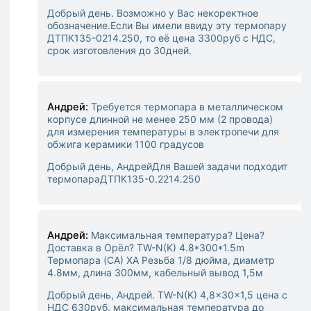
Добрый день. Возможно у Вас некоректное
обозначение.
Если Вы имели ввиду эту термопару
ДТПК135-0214.250, то её цена 3300руб с НДС,
срок изготовления до 30дней.
Андрей:
Требуется термопара в металлическом
корпусе длинной не менее 250 мм (2 провода)
для измерения температуры в электропечи для
обжига керамики 1100 градусов
Добрый день, Андрей
Для Вашей задачи подходит
термопара
ДТПК135-0.2214.250
Андрей:
Максимальная температура? Цена?
Доставка в Орёл? TW-N(K) 4.8*300*1.5m
Термопара (CA) ХА Резьба 1/8 дюйма, диаметр
4.8мм, длина 300мм, кабельный вывод 1,5м
Добрый день, Андрей. TW-N(K) 4,8x30x1,5 цена с
НДС 630руб. максимальная температура до