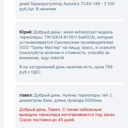
дней.
Терморегулятор Autonics TC4S-14R - 2 100
руб./шт. В наличии.
Юрий:
Добрый день!, меня интересует модель
термопары: TW-S(K)4.8*30*1.5мK(CA), которая
устанавливается Смоленским производителем
ООО "Гриль-Мастер" на пиццу пресс, и скажите
пожалуйста наличие и стоимость, спасибо за
внимание, жду ответа!
В на сегодняшний день наличии есть, цена 799
руб с НДС.
павел:
Добрый день. Нужны термопары тип J,
диаметром 8мм, длина провода 5000мм.
Добрый день, Павел. С таким кабельным
выводом термопара изготавливается под заказ.
Сорок поставки до 45 дней.