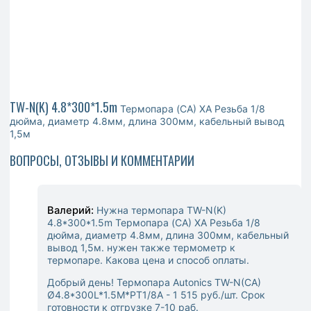
TW-N(K) 4.8*300*1.5m
Термопара (CA) ХА Резьба 1/8
дюйма, диаметр 4.8мм, длина 300мм, кабельный вывод
1,5м
ВОПРОСЫ, ОТЗЫВЫ И КОММЕНТАРИИ
Валерий:
Нужна термопара TW-N(K)
4.8*300*1.5m Термопара (CA) ХА Резьба 1/8
дюйма, диаметр 4.8мм, длина 300мм, кабельный
вывод 1,5м. нужен также термометр к
термопаре. Какова цена и способ оплаты.
Добрый день!
Термопара Autonics TW-N(CA)
Ø4.8*300L*1.5M*PT1/8A - 1 515 руб./шт. Срок
готовности к отгрузке 7-10 раб.