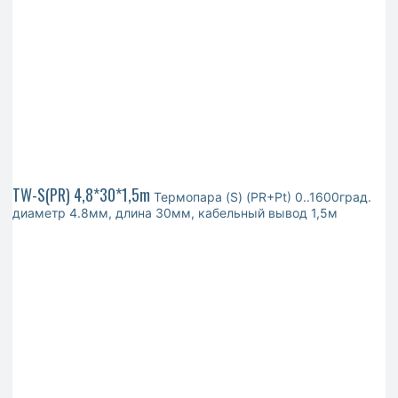
TW-S(PR) 4,8*30*1,5m
Термопара (S) (PR+Pt) 0..1600град.
диаметр 4.8мм, длина 30мм, кабельный вывод 1,5м