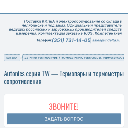
Поставки КИПиА и электрооборудование со склада в
Челябинске и под заказ. Официальный представитель
ведущих российских и зарубежных производителей средств
измерения. Комплектация заказа на 100%. Компетентная
техническая поддержка при подборе оборудования.
(351) 731-14-05
Телефон:
sales@indelta.ru
каталог
датчики температуры (термодатчики, термопары, термосенсоры)
Autonics серия TW — Термопары и термометры
сопротивления
ЗВОНИТЕ!
ЗАДАТЬ ВОПРОС