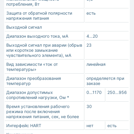
потребления, Вт
Защита от обратной полярности
есть
напряжения питания
Выходной сигнал
Диапазон выходного тока, мА
4…20
Выходной сигнал при аварии (обрыв
23
или короткое замыкание
чувствительного элемента), мА
Вид зависимости «ток от
линейная
температуры»
Диапазон преобразования
определяется при
температур
заказе
Диапазон допустимых
0…1170
250…956
сопротивлений нагрузки, Ом *
Время установления рабочего
30
режима после включения
напряжения питания, сек, не более
Интерфейс HART
нет
есть