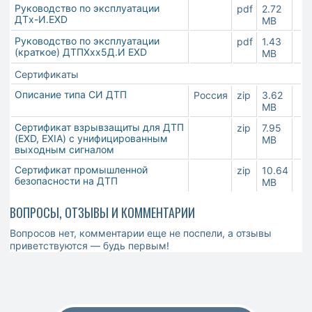
Руководство по эксплуатации
pdf
2.72
ДТx-И.EXD
MB
Руководство по эксплуатации
pdf
1.43
(краткое) ДТПХхх5Д.И EXD
MB
Сертификаты
Описание типа СИ ДТП
Россия
zip
3.62
MB
Сертификат взрывзащиты для ДТП
zip
7.95
(EXD, EXIA) с унифицированным
MB
выходным сигналом
Сертификат промышленной
zip
10.64
безопасности на ДТП
MB
ВОПРОСЫ, ОТЗЫВЫ И КОММЕНТАРИИ
Вопросов нет, комментарии еще не поспели, а отзывы
приветствуются — будь первым!