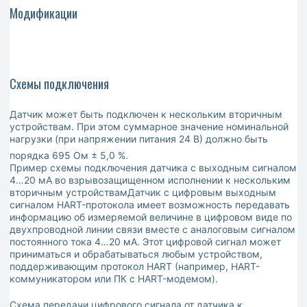
Модификации
Схемы подключения
Датчик может быть подключен к нескольким вторичным
устройствам. При этом суммарное значение номинальной
нагрузки (при напряжении питания 24 В) должно быть
порядка 695 Ом ± 5,0 %.
Пример схемы подключения датчика с выходным сигналом
4…20 мА во взрывозащищенном исполнении к нескольким
вторичным устройствамДатчик с цифровым выходным
сигналом HART-протокола имеет возможность передавать
информацию об измеряемой величине в цифровом виде по
двухпроводной линии связи вместе с аналоговым сигналом
постоянного тока 4…20 мА. Этот цифровой сигнал может
приниматься и обрабатываться любым устройством,
поддерживающим протокол HART (например, HART-
коммуникатором или ПК с HART-модемом).
Схема передачи цифрового сигнала от датчика к