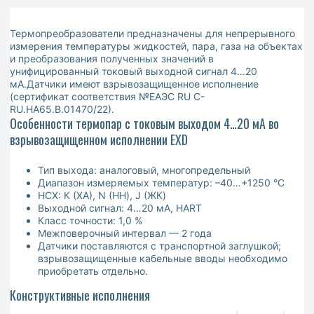
Термопреобразователи предназначены для непрерывного
измерения температуры жидкостей, пара, газа на объектах
и преобразования полученных значений в
унифицированный токовый выходной сигнал 4…20
мА.Датчики имеют взрывозащищенное исполнение
(сертификат соответствия №ЕАЭС RU C-
RU.HA65.В.01470/22).
Особенности термопар с токовым выходом 4…20 мА во
взрывозащищенном исполнении EXD
Тип выхода: аналоговый, многопредельный
Диапазон измеряемых температур: –40…+1250 °С
НСХ: К (ХА), N (НН), J (ЖК)
Выходной сигнал: 4…20 мА, HART
Класс точности: 1,0 %
Межповерочный интервал — 2 года
Датчики поставляются с транспортной заглушкой;
взрывозащищенные кабельные вводы необходимо
приобретать отдельно.
Конструктивные исполнения