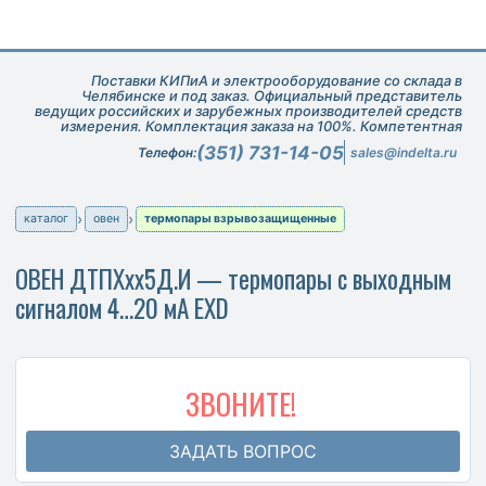
Поставки КИПиА и электрооборудование со склада в
Челябинске и под заказ. Официальный представитель
ведущих российских и зарубежных производителей средств
измерения. Комплектация заказа на 100%. Компетентная
техническая поддержка при подборе оборудования.
(351) 731-14-05
Телефон:
sales@indelta.ru
каталог
овен
термопары взрывозащищенные
ОВЕН ДТПХхх5Д.И — термопары с выходным
сигналом 4…20 мА EXD
ЗВОНИТЕ!
ЗАДАТЬ ВОПРОС