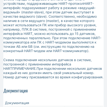
устройствам, поддерживающим HART-протоколHART-
интерфейс подразумевает работу в режиме «ведущий-
ведомый» (master-slave), при этом датчик выступает в
качестве ведомого (slave). Соответственно, необходимо
наличие в сети ведущего (master), в качестве которого
может использоваться ПК или прибор высокого уровня,
например, ПЛК.В системе, построенной с применением
интерфейса HART, можно использовать до 15 датчиков,
подключенных параллельно. При этом подключение HART-
коммуникатора или ПК с HART-модемом выполняется к
точкам АБ или БВ (см. инструкцию по подключению на
конкретный HART-модем или HART-коммуникатор).
Схема подключения нескольких датчиков в системе,
построенной с применением интерфейса
HARTПРИМЕЧАНИЕ.При подключении нескольких датчиков
каждый из них должен иметь свой уникальный номер.
Номер датчику присваивается во время конфигурирования.
Документация
Документация