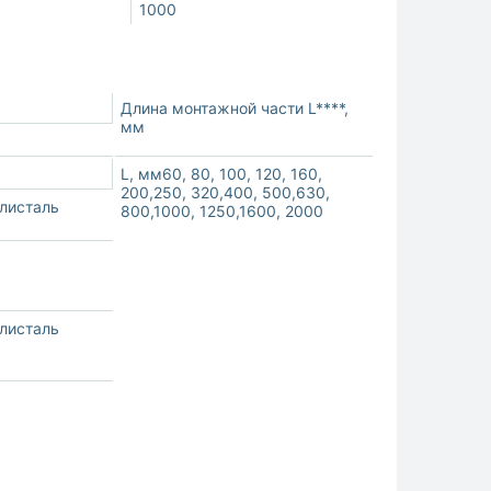
1000
Длина монтажной части L****,
мм
L, мм60, 80, 100, 120, 160,
200,250, 320,400, 500,630,
илисталь
800,1000, 1250,1600, 2000
илисталь