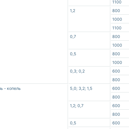
1100
1,2
800
1000
1100
0,7
800
1000
0,5
800
1000
0,3; 0,2
600
800
ь - копель
5,0; 3,2; 1,5
600
800
1,2; 0,7
600
800
0,5
600