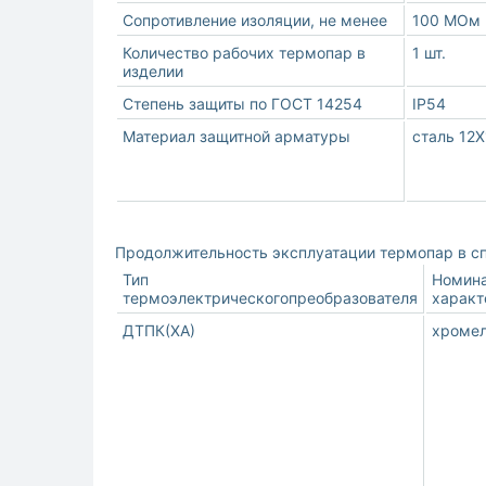
Сопротивление изоляции, не менее
100 МОм
Количество рабочих термопар в
1 шт.
изделии
Степень защиты по ГОСТ 14254
IP54
Материал защитной арматуры
сталь 12
Продолжительность эксплуатации термопар в спо
Тип
Номина
термоэлектрическогопреобразователя
характ
ДТПК(ХА)
хромел