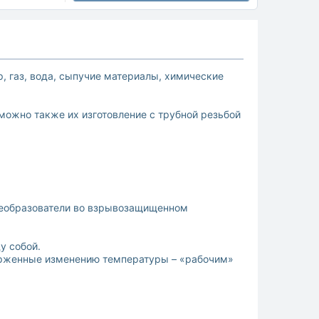
 газ, вода, сыпучие материалы, химические
можно также их изготовление с трубной резьбой
реобразователи во взрывозащищенном
у собой.
ерженные изменению температуры – «рабочим»