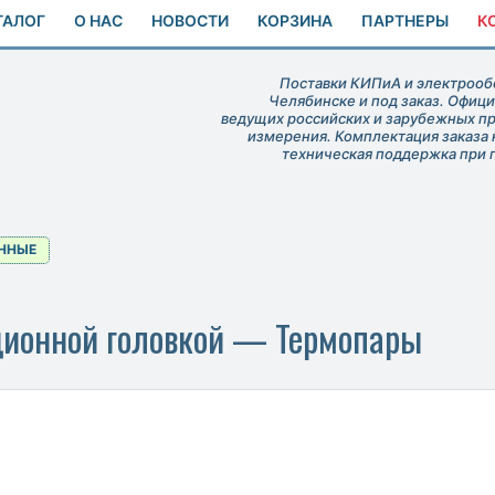
ТАЛОГ
О НАС
НОВОСТИ
КОРЗИНА
ПАРТНЕРЫ
К
Поставки КИПиА и электрообо
Челябинске и под заказ. Офиц
ведущих российских и зарубежных п
измерения. Комплектация заказа 
техническая поддержка при 
ННЫЕ
ционной головкой — Термопары