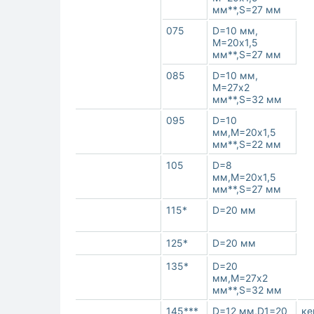
мм**,S=27 мм
075
D=10 мм,
M=20х1,5
мм**,S=27 мм
085
D=10 мм,
M=27х2
мм**,S=32 мм
095
D=10
мм,M=20х1,5
мм**,S=22 мм
105
D=8
мм,M=20х1,5
мм**,S=27 мм
115*
D=20 мм
125*
D=20 мм
135*
D=20
мм,M=27х2
мм**,S=32 мм
145***
D=12 мм,D1=20
ке