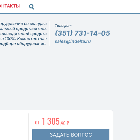
ОНТАКТЫ
рудование со склада в
Телефон:
иальный представитель
(351) 731-14-05
роизводителей средств
на 100%. Компетентная
sales@indelta.ru
подборе оборудования.
1 305
ОТ
,40 ₽
ЗАДАТЬ ВОПРОС