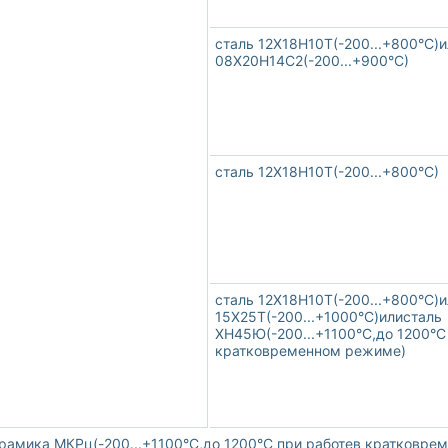
сталь 12Х18Н10Т(-200...+800°С)
08Х20Н14С2(-200...+900°С)
сталь 12Х18Н10Т(-200...+800°С)
сталь 12Х18Н10Т(-200...+800°С)
15Х25Т(-200...+1000°С)илисталь
ХН45Ю(-200...+1100°С,до 1200°С
кратковременном режиме)
рамика МКРц(-200...+1100°С,до 1200°С при работев кратковре