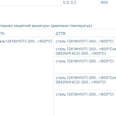
0,3; 0,2
600
териал защитной арматуры (диапазон температур)
ТПL
ДТПК
аль12Х18Н10Т(-200...+600°С)
сталь 12Х18Н10Т(-200...+800°С)
сталь 12Х18Н10Т(-200...+800°С)
08Х20Н14С2(-200...+900°С)
сталь 12Х18Н10Т(-200...+800°С)
сталь 12Х18Н10Т(-200...+800°С)
08Х20Н14С2(-200...+900°С)
сталь 12Х18Н10Т(-200...+800°С)