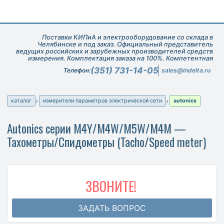
Поставки КИПиА и электрооборудование со склада в
Челябинске и под заказ. Официальный представитель
ведущих российских и зарубежных производителей средств
измерения. Комплектация заказа на 100%. Компетентная
техническая поддержка при подборе оборудования.
(351) 731-14-05
Телефон:
sales@indelta.ru
каталог
измерители параметров электрической сети
autonics
Autonics серии M4Y/M4W/M5W/M4M —
Тахометры/Спидометры (Tacho/Speed meter)
ЗВОНИТЕ!
ЗАДАТЬ ВОПРОС