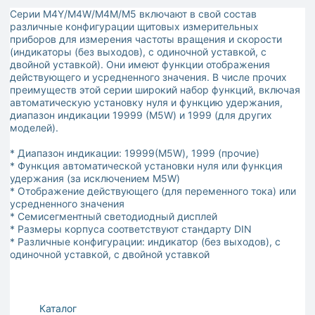
Серии M4Y/M4W/M4M/M5 включают в свой состав
различные конфигурации щитовых измерительных
приборов для измерения частоты вращения и скорости
(индикаторы (без выходов), с одиночной уставкой, с
двойной уставкой). Они имеют функции отображения
действующего и усредненного значения. В числе прочих
преимуществ этой серии широкий набор функций, включая
автоматическую установку нуля и функцию удержания,
диапазон индикации 19999 (M5W) и 1999 (для других
моделей).
* Диапазон индикации: 19999(M5W), 1999 (прочие)
* Функция автоматической установки нуля или функция
удержания (за исключением M5W)
* Отображение действующего (для переменного тока) или
усредненного значения
* Семисегментный светодиодный дисплей
* Размеры корпуса соответствуют стандарту DIN
* Различные конфигурации: индикатор (без выходов), с
одиночной уставкой, с двойной уставкой
Каталог