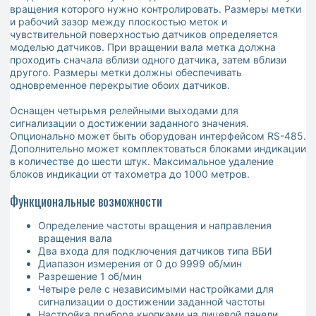
вращения которого нужно контролировать. Размеры метки
и рабочий зазор между плоскостью меток и
чувствительной поверхностью датчиков определяется
моделью датчиков. При вращении вала метка должна
проходить сначала вблизи одного датчика, затем вблизи
другого. Размеры метки должны обеспечивать
одновременное перекрытие обоих датчиков.
Оснащен четырьмя релейными выходами для
сигнализации о достижении заданного значения.
Опционально может быть оборудован интерфейсом RS-485.
Дополнительно может комплектоваться блоками индикации
в количестве до шести штук. Максимальное удаление
блоков индикации от тахометра до 1000 метров.
Функциональные возможности
Определение частоты вращения и направления
вращения вала
Два входа для подключения датчиков типа ВБИ
Диапазон измерения от 0 до 9999 об/мин
Разрешение 1 об/мин
Четыре реле с независимыми настройками для
сигнализации о достижении заданной частоты
Настройка прибора кнопками на лицевой панели