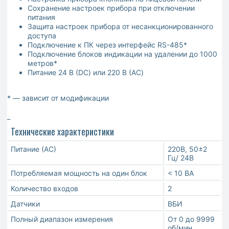
Сохранение настроек прибора при отключении
питания
Защита настроек прибора от несанкционированного
доступа
Подключение к ПК через интерфейс RS-485*
Подключение блоков индикации на удалении до 1000
метров*
Питание 24 В (DC) или 220 В (AC)
* — зависит от модификации
_
Технические характеристики
Питание (АС)
220В, 50±2
Гц/ 24B
Потребляемая мощность на один блок
< 10 ВА
Количество входов
2
Датчики
ВБИ
Полный диапазон измерения
От 0 до 9999
об/мин