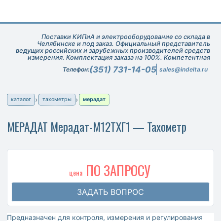
Поставки КИПиА и электрооборудование со склада в
Челябинске и под заказ. Официальный представитель
ведущих российских и зарубежных производителей средств
измерения. Комплектация заказа на 100%. Компетентная
техническая поддержка при подборе оборудования.
(351) 731-14-05
Телефон:
sales@indelta.ru
каталог
тахометры
мерадат
МЕРАДАТ Мерадат-М12ТХГ1 — Тахометр
ПО ЗАПРОСУ
цена
ЗАДАТЬ ВОПРОС
Предназначен для контроля, измерения и регулирования