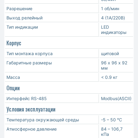
Разрешение
1 об/мин
Выход релейный
4 (1A/220В)
Тип индикации
LED
индикаторы
Корпус
Тип монтажа корпуса
щитовой
Габаритные размеры
96 х 96 х 92
мм
Масса
< 0.9 кг
Опции
Интерфейс RS-485
Modbus(ASCII)
Условия эксплуатации
Температура окружающей среды
-5 – 50 °С
Атмосферное давление
84 – 106,7
кПа