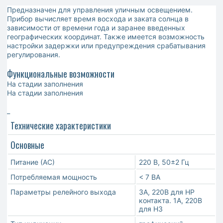
Предназначен для управления уличным освещением.
Прибор вычисляет время восхода и заката солнца в
зависимости от времени года и заранее введенных
географических координат. Также имеется возможность
настройки задержки или предупреждения срабатывания
регулирования.
Функциональные возможности
На стадии заполнения
На стадии заполнения
_
Технические характеристики
Основные
Питание (АС)
220 В, 50±2 Гц
Потребляемая мощность
< 7 ВА
Параметры релейного выхода
3А, 220В для НР
контакта. 1А, 220В
для НЗ