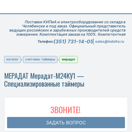
Поставки КИПиА и электрооборудование со склада в
Челябинске и под заказ. Официальный представитель
ведущих российских и зарубежных производителей средств
измерения. Комплектация заказа на 100%. Компетентная
техническая поддержка при подборе оборудования.
(351) 731-14-05
Телефон:
sales@indelta.ru
каталог
счетчики. таймеры
мерадат
МЕРАДАТ Мерадат-М24КУ1 —
Специализированные таймеры
ЗВОНИТЕ!
ЗАДАТЬ ВОПРОС