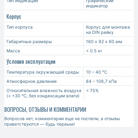
Тип индикации
графический
индикатор
Корпус
Тип корпуса
Корпус для монтажа
на DIN рейку
Габаритные размеры
160 х 92 х 60 мм
Масса
< 0.5 кг
Условия эксплуатации
Температура окружающей среды
10 – 40 °С
Атмосферное давление
84 – 106,7 кПа
Относительная влажность воздуха
< 75%
(< +30 °С, без конденсации влаги)
ВОПРОСЫ, ОТЗЫВЫ И КОММЕНТАРИИ
Вопросов нет, комментарии еще не поспели, а отзывы
приветствуются — будь первым!