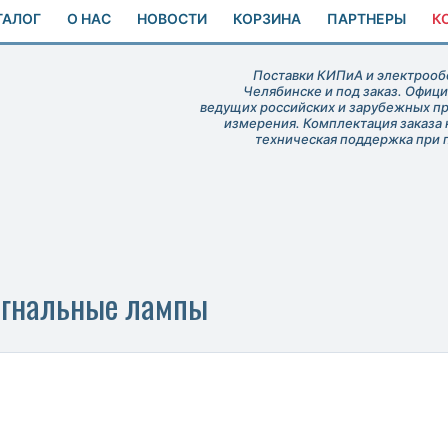
ТАЛОГ
О НАС
НОВОСТИ
КОРЗИНА
ПАРТНЕРЫ
К
Поставки КИПиА и электрообо
Челябинске и под заказ. Офиц
ведущих российских и зарубежных п
измерения. Комплектация заказа 
техническая поддержка при 
игнальные лампы