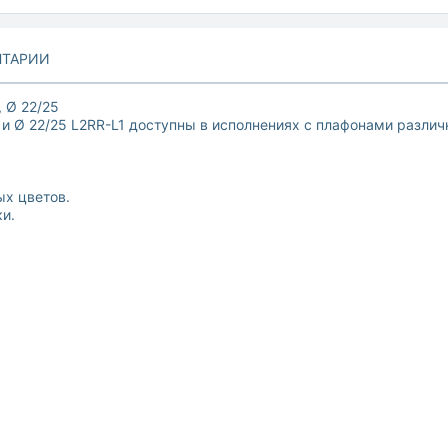
ТАРИИ
 Ø 22/25
 Ø 22/25 L2RR-L1 доступны в исполнениях с плафонами различ
ых цветов.
и.