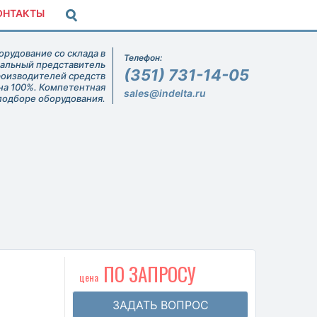
ОНТАКТЫ
рудование со склада в
Телефон:
иальный представитель
(351) 731-14-05
роизводителей средств
на 100%. Компетентная
sales@indelta.ru
подборе оборудования.
ПО ЗАПРОСУ
цена
ЗАДАТЬ ВОПРОС