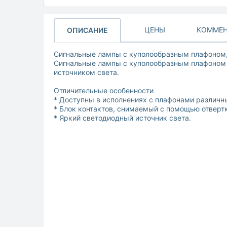
ЦЕНЫ
КОММЕН
ОПИСАНИЕ
Сигнальные лампы с куполообразным плафоном,
Сигнальные лампы с куполообразным плафоном и
источником света.
Отличительные особенности
* Доступны в исполнениях с плафонами различн
* Блок контактов, снимаемый с помощью отвертк
* Яркий светодиодный источник света.