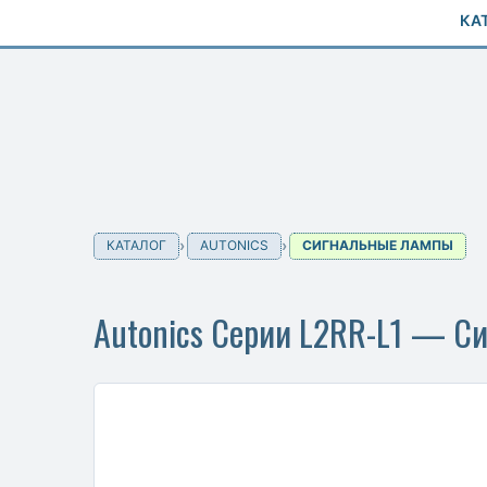
КА
КАТАЛОГ
AUTONICS
СИГНАЛЬНЫЕ ЛАМПЫ
Autonics Серии L2RR-L1 — С