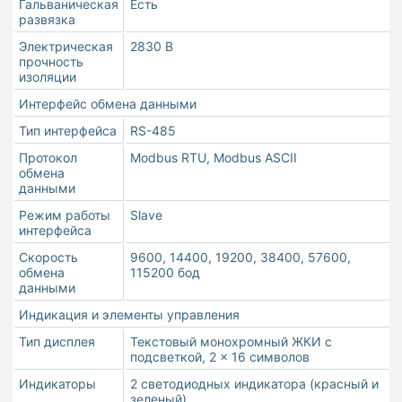
Гальваническая
Есть
развязка
Электрическая
2830 В
прочность
изоляции
Интерфейс обмена данными
Тип интерфейса
RS-485
Протокол
Modbus RTU, Modbus ASCII
обмена
данными
Режим работы
Slave
интерфейса
Скорость
9600, 14400, 19200, 38400, 57600,
обмена
115200 бод
данными
Индикация и элементы управления
Тип дисплея
Текстовый монохромный ЖКИ с
подсветкой, 2 × 16 символов
Индикаторы
2 светодиодных индикатора (красный и
зеленый)