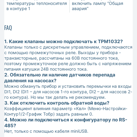
температуры теплоносителя
включить лампу “Общая
в контуре 1
авария”
FAQ
1. Какие клапаны можно подключать к ТРМ1032?
Клапаны только с дискретным управлением, подключаются
с помощью промежуточных реле. Выходы у прибора -
транзисторные, рассчитаны на 60В постоянного тока,
поэтому промежуточное реле должно быть с напряжением
питания катушки 24В постоянного тока.
2. Обязательно ли наличие датчиков перепада
давления на насосах?
Можно обмануть прибор и установить перемычки на входы
DI1, DI2 (DI1 – для насосов 1-го контура, DI2 – для насосов 2-
го контура). Но мы так делать не рекомендуем.
3. Как отключить контроль обратной воды?
Коэффициент влияния параметр «Квл» (Меню-Настройки-
Контур1/2-График Тобр) задать равным 0.
4. Можно ли подключиться к конфигуратору по RS-
485?
Нет, только с помощью кабеля miniUSB.