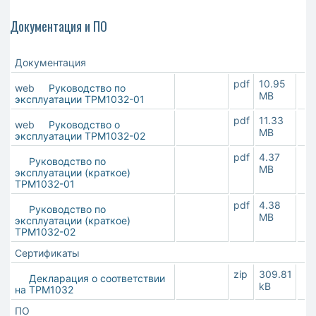
Документация и ПО
Документация
pdf
10.95
web
Руководство по
MB
эксплуатации ТРМ1032-01
pdf
11.33
web
Руководство о
MB
эксплуатации ТРМ1032-02
pdf
4.37
Руководство по
MB
эксплуатации (краткое)
ТРМ1032-01
pdf
4.38
Руководство по
MB
эксплуатации (краткое)
ТРМ1032-02
Сертификаты
zip
309.81
Декларация о соответствии
kB
на ТРМ1032
ПО