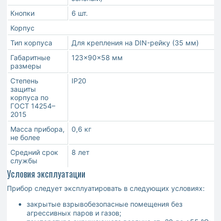
Кнопки
6 шт.
Корпус
Тип корпуса
Для крепления на DIN-рейку (35 мм)
Габаритные
123×90×58 мм
размеры
Степень
IP20
защиты
корпуса по
ГОСТ 14254–
2015
Масса прибора,
0,6 кг
не более
Средний срок
8 лет
службы
Условия эксплуатации
Прибор следует эксплуатировать в следующих условиях:
закрытые взрывобезопасные помещения без
агрессивных паров и газов;