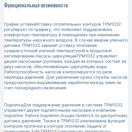
Функциональные возможности
График уставкиУставку отопительных контуров ТРМ1032
регулирует по графику, что позволяет поддерживать
комфортную температуру в помещениях при изменении
температуры наружного воздуха. В случае аварии уличного
датчика ТРМ1032 заменит уставку отопления
среднесуточной уличной температурой и продолжит
регулирование.Насосы циркуляцииТРМ1032 управляет
двумя насосными группами, каждая из которых состоит из
двух насосов, обеспечивающих циркуляцию воды.
Работоспособность насосов контролируется по реле
перепада давления. Для увеличения срока службы насосов
предусмотрено выравнивание наработки между ними за
счет поочередного включения.
ПодпиткаДля поддержания давления в системе ТРМ1032
управляет двумя подпиточными насосами и клапаном
подпитки. Работа подпитки осуществляется по дискретному
датчику давления. Также в ТРМ1032 реализована функция
контроля протечки в контуре отопления.Защита от
превышения ТобрТРМ1032 регулирует температуру