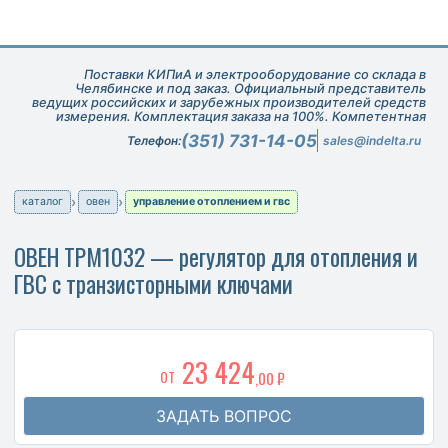
Поставки КИПиА и электрооборудование со склада в
Челябинске и под заказ. Официальный представитель
ведущих российских и зарубежных производителей средств
измерения. Комплектация заказа на 100%. Компетентная
техническая поддержка при подборе оборудования.
(351) 731-14-05
Телефон:
sales@indelta.ru
каталог
овен
управление отоплением и гвс
ОВЕН ТРМ1032 — регулятор для отопления и
ГВС с транзисторными ключами
23 424
ОТ
,00 ₽
ЗАДАТЬ ВОПРОС