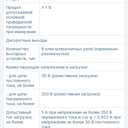
Предел
± 1 %
допускаемой
основной
приведенной
погрешности
при измерении
Дискретные выходы
Количество
8 электромагнитных реле (нормально-
выходных
разомкнутые)
устройств, тип
Коммутирующее напряжение в нагрузке:
- для цепи
30 В (резистивная нагрузка)
постоянного
тока, не более
- для цепи
250 В (резистивная нагрузка)
переменного
тока, не более
Допустимый
5 А при напряжении не более 250 В
ток нагрузки,
переменного тока и cos φ > 0,953 А при
не более
напряжении не более 30 В постоянного
тока