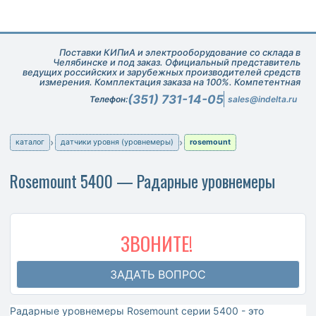
Поставки КИПиА и электрооборудование со склада в
Челябинске и под заказ. Официальный представитель
ведущих российских и зарубежных производителей средств
измерения. Комплектация заказа на 100%. Компетентная
техническая поддержка при подборе оборудования.
(351) 731-14-05
Телефон:
sales@indelta.ru
каталог
датчики уровня (уровнемеры)
rosemount
Rosemount 5400 — Радарные уровнемеры
ЗВОНИТЕ!
ЗАДАТЬ ВОПРОС
Радарные уровнемеры Rosemount серии 5400 - это