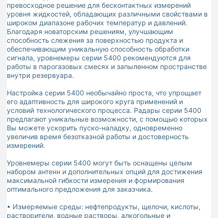
превосходное решение для бесконтактных измерений
уровня жидкостей, обладающих различными свойствами в
широком диапазоне рабочих температур и давлений.
Благодаря новаторским решениям, улучшающим
способность слежения за поверхностью продукта и
обеспечивающим уникальную способность обработки
сигнала, уровнемеры серии 5400 рекомендуются для
работы в парогазовых смесях и запыленном пространстве
внутри резервуара.
Настройка серии 5400 необычайно проста, что упрощает
его адаптивность для широкого круга применений и
условий технологического процесса. Радары серии 5400
предлагают уникальные возможности, с помощью которых
Вы можете ускорить пуско-наладку, одновременно
увеличив время безотказной работы и достоверность
измерений.
Уровнемеры серии 5400 могут быть оснащены целым
набором антенн и дополнительных опций для достижения
максимальной гибкости измерения и формирования
оптимального предложения для заказчика.
• Измеряемые среды: нефтепродукты, щелочи, кислоты,
растворители, водные растворы, алкогольные и