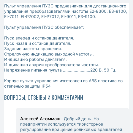
Пульт управления ПУ3С предназначен для дистанционного
управления преобразователями частоты E2-8300, E3-8100,
EI-7011, EI-P7002, EI-P7012, EI-9011, E3-9100.
Пульт управления ПУ3С обеспечивает:
Пуск вперед и останов двигателя.
Пуск назад и останов двигателя.
Задание частоты вращения.
Стрелочную индикацию выходной частоты.
Индикацию работы двигателя.
Индикацию аварии преобразователя частоты.
Напряжение питания пульта .......................220 В, 50 Гц.
Корпус пульта управления изготовлен из ABS пластика со
степенью защиты IP54
ВОПРОСЫ, ОТЗЫВЫ И КОММЕНТАРИИ
Алексей Атоммаш :
Добрый день. На
предприятии используется тиристорное
регулирование вращение роликовых вращателей