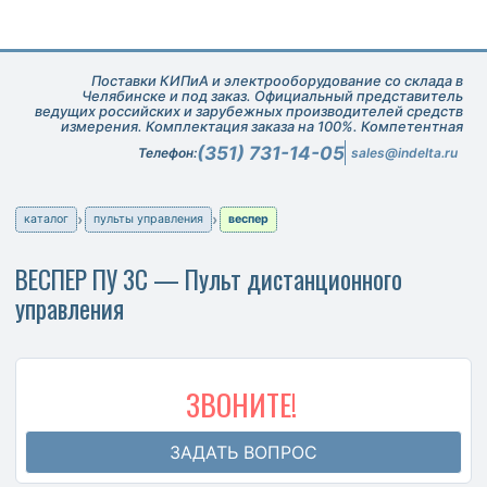
Поставки КИПиА и электрооборудование со склада в
Челябинске и под заказ. Официальный представитель
ведущих российских и зарубежных производителей средств
измерения. Комплектация заказа на 100%. Компетентная
техническая поддержка при подборе оборудования.
(351) 731-14-05
Телефон:
sales@indelta.ru
каталог
пульты управления
веспер
ВЕСПЕР ПУ 3С — Пульт дистанционного
управления
ЗВОНИТЕ!
ЗАДАТЬ ВОПРОС