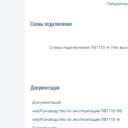
Габаритны
Схемы подключения
Схема подключения ПВТ110-A (тип выхо
Документация
Документация
web
Руководство по эксплуатации ПВТ110-RS
web
Руководство по эксплуатации ПВТ110-A
Сертификаты