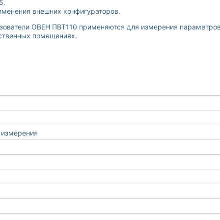
5.
именения внешних конфигураторов.
зователи ОВЕН ПВТ110 применяются для измерения параметров 
дственных помещениях.
 измерения