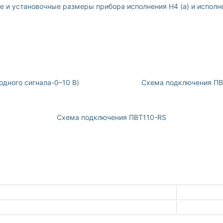
е и установочные размеры прибора исполнения Н4 (а) и исполне
дного сигнала-0–10 В)
Схема подключения ПВТ
Схема подключения ПВТ110-RS