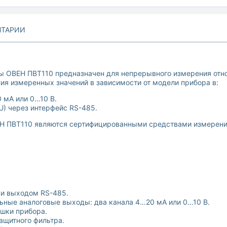
ТАРИИ
 ОВЕН ПВТ110 предназначен для непрерывного измерения отно
ния измеренных значений в зависимости от модели прибора в:
 мА или 0…10 В.
U) через интерфейс RS-485.
Н ПВТ110 являются сертифицированными средствами измерения 
 и выходом RS-485.
ные аналоговые выходы: два канала 4…20 мА или 0…10 В.
ышки прибора.
ащитного фильтра.