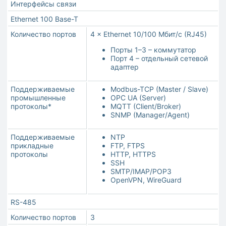
Интерфейсы связи
Ethernet 100 Base-T
Количество портов
4 × Ethernet 10/100 Мбит/c (RJ45)
Порты 1–3 – коммутатор
Порт 4 – отдельный сетевой
адаптер
Поддерживаемые
Modbus-TCP (Master / Slave)
промышленные
OPC UA (Server)
протоколы*
MQTT (Client/Broker)
SNMP (Manager/Agent)
Поддерживаемые
NTP
прикладные
FTP, FTPS
протоколы
HTTP, HTTPS
SSH
SMTP/IMAP/POP3
OpenVPN, WireGuard
RS-485
Количество портов
3