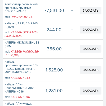
Контроллер логический
программируемый
77,531.00
-
ЗАКАЗАТЬ
ПЛК210-4G-CS
mdl:
ПЛК210-4G-CS
Кабель UTP RJ45-RJ45
(0,15м)
244.00
-
ЗАКАЗАТЬ
mdl:
КАБЕЛЬ UTP RJ45-
RJ45 (0,15М)
КАБЕЛЬ MICROUSB-USB
(1,8М)
366.00
-
ЗАКАЗАТЬ
mdl:
КАБЕЛЬ MICROUSB-
USB (1,8М)
Кабель
программирования ПЛК
(RS232 Debug,ПЛК110
1,525.00
-
ЗАКАЗАТЬ
М02) КАБЕЛЬ КС14
mdl:
КАБЕЛЬ КС14
Кабель ПЛК-
Панель(ПЛК110 М02)
1,281.00
-
ЗАКАЗАТЬ
КАБЕЛЬ КС16
mdl:
КАБЕЛЬ КС16
Кабель ПЛК-Модем