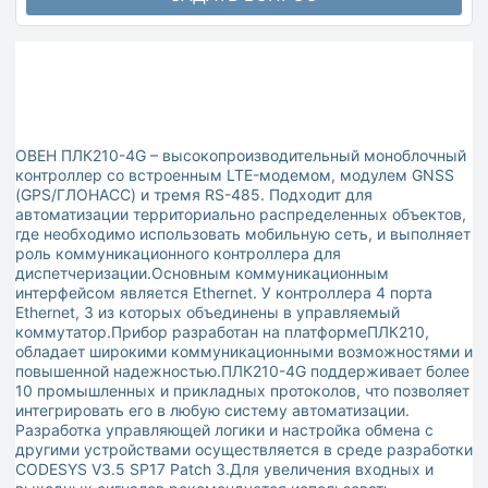
ОВЕН ПЛК210-4G – высокопроизводительный моноблочный
контроллер со встроенным LTE-модемом, модулем GNSS
(GPS/ГЛОНАСС) и тремя RS-485. Подходит для
автоматизации территориально распределенных объектов,
где необходимо использовать мобильную сеть, и выполняет
роль коммуникационного контроллера для
диспетчеризации.Основным коммуникационным
интерфейсом является Ethernet. У контроллера 4 порта
Ethernet, 3 из которых объединены в управляемый
коммутатор.Прибор разработан на платформеПЛК210,
обладает широкими коммуникационными возможностями и
повышенной надежностью.ПЛК210-4G поддерживает более
10 промышленных и прикладных протоколов, что позволяет
интегрировать его в любую систему автоматизации.
Разработка управляющей логики и настройка обмена с
другими устройствами осуществляется в среде разработки
CODESYS V3.5 SP17 Patch 3.Для увеличения входных и