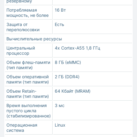
резервному
Потребляемая
16 Вт
мощность, не более
Защита от
Есть
переполюсовки
Вычислительные ресурсы
Центральный
4х Cortex-А55 1,8 ГГц
процессор
Объем флеш-памяти
8 ГБ (eMMC)
(тип памяти)
Объем оперативной
2 ГБ (DDR4)
памяти (тип памяти)
Объем Retain-
64 Кбайт (MRAM)
памяти (тип памяти)
Время выполнения
3 мс
пустого цикла
(стабилизированное)
Операционная
Linux
система