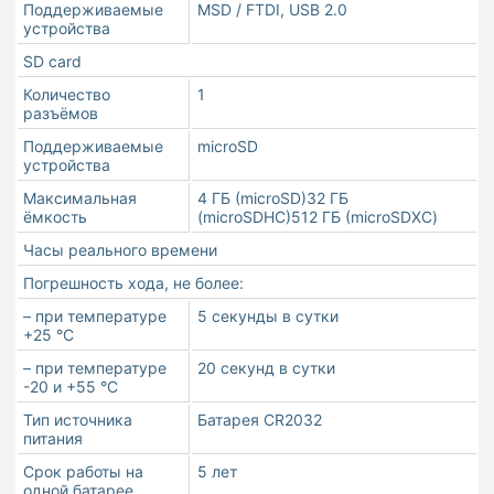
Поддерживаемые
MSD / FTDI, USB 2.0
устройства
SD card
Количество
1
разъёмов
Поддерживаемые
microSD
устройства
Максимальная
4 ГБ (microSD)32 ГБ
ёмкость
(microSDHC)512 ГБ (microSDXC)
Часы реального времени
Погрешность хода, не более:
– при температуре
5 секунды в сутки
+25 °С
– при температуре
20 секунд в сутки
-20 и +55 °С
Тип источника
Батарея CR2032
питания
Срок работы на
5 лет
одной батарее