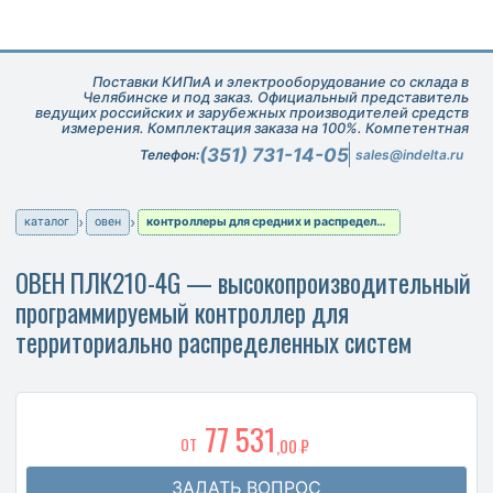
Поставки КИПиА и электрооборудование со склада в
Челябинске и под заказ. Официальный представитель
ведущих российских и зарубежных производителей средств
измерения. Комплектация заказа на 100%. Компетентная
техническая поддержка при подборе оборудования.
(351) 731-14-05
Телефон:
sales@indelta.ru
каталог
овен
контроллеры для средних и распределенных систем автоматизации
ОВЕН ПЛК210-4G — высокопроизводительный
программируемый контроллер для
территориально распределенных систем
77 531
ОТ
,00 ₽
ЗАДАТЬ ВОПРОС