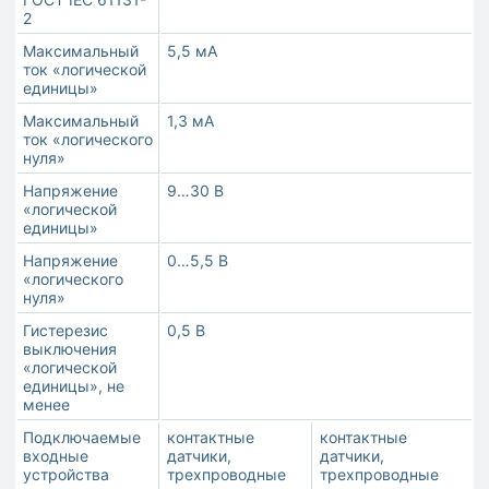
2
Максимальный
5,5 мА
ток «логической
единицы»
Максимальный
1,3 мА
ток «логического
нуля»
Напряжение
9…30 В
«логической
единицы»
Напряжение
0…5,5 В
«логического
нуля»
Гистерезис
0,5 В
выключения
«логической
единицы», не
менее
Подключаемые
контактные
контактные
входные
датчики,
датчики,
устройства
трехпроводные
трехпроводные