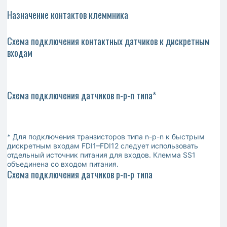
Назначение контактов клеммника
Схема подключения контактных датчиков к дискретным
входам
Схема подключения датчиков n-p-n типа*
* Для подключения транзисторов типа n-p-n к быстрым
дискретным входам FDI1–FDI12 следует использовать
отдельный источник питания для входов. Клемма SS1
объединена со входом питания.
Схема подключения датчиков p-n-p типа