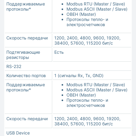
Поддерживаемые
Modbus RTU (Master / Slave)
протоколы*
Modbus ASCII (Master / Slave)
ОВЕН (Master)
Протоколы тепло- и
электросчетчиков
Скорость передачи
1200, 2400, 4800, 9600, 19200,
38400, 57600, 115200 бит/с
Подтягивающие
Есть
резисторы
RS-232
Количество портов
1 (сигналы Rx, Tx, GND)
Поддерживаемые
Modbus RTU (Master / Slave)
протоколы*
Modbus ASCII (Master / Slave)
ОВЕН (Master)
Протоколы тепло- и
электросчетчиков
Скорость передачи
1200, 2400, 4800, 9600, 19200,
38400, 57600, 115200 бит/с
USB Device