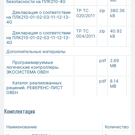
безопасности на ПЛК210-4G
ТР ТС
zip
380.36
Декларация о соответствии
020/2011
kB
на ПЛК210-01-02-03-11-12-13-
4G
ТР ТС
zip
40.92
Декларация о соответствии
004/2011
kB
на ПЛК210-01-02-03-11-12-13-
4G
Дополнительные материалы
pdf
2.69
Программируемые
MB
логические контроллеры.
ЭКОСИСТЕМА ОВЕН
pdf
8.14
Каталог реализованных
MB
решений. РЕФЕРЕНС-ЛИСТ
ОВЕН
Комплектация
Наименование
Количество