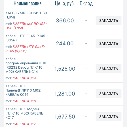
Наименование
Цена, руб.
Склад
КАБЕЛЬ MICROUSB-USB
(1,8М)
366.00
-
ЗАКАЗАТЬ
mdl:
КАБЕЛЬ MICROUSB-
USB (1,8М)
Кабель UTP RJ45-RJ45
(0,15м)
244.00
-
ЗАКАЗАТЬ
mdl:
КАБЕЛЬ UTP RJ45-
RJ45 (0,15М)
Кабель
программирования ПЛК
(RS232 Debug,ПЛК110
1,525.00
-
ЗАКАЗАТЬ
М02) КАБЕЛЬ КС14
mdl:
КАБЕЛЬ КС14
Кабель ПЛК-
Панель(ПЛК110 М02)
1,281.00
-
ЗАКАЗАТЬ
КАБЕЛЬ КС16
mdl:
КАБЕЛЬ КС16
Кабель ПЛК-Модем
(ПЛК110 М02) КАБЕЛЬ
1,677.50
-
ЗАКАЗАТЬ
КС17
mdl:
КАБЕЛЬ КС17