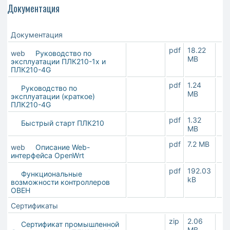
Документация
Документация
pdf
18.22
web
Руководство по
MB
эксплуатации ПЛК210-1х и
ПЛК210-4G
pdf
1.24
Руководство по
MB
эксплуатации (краткое)
ПЛК210-4G
pdf
1.32
Быстрый старт ПЛК210
MB
pdf
7.2 MB
web
Описание Web-
интерфейса OpenWrt
pdf
192.03
Функциональные
kB
возможности контроллеров
ОВЕН
Сертификаты
zip
2.06
Сертификат промышленной
MB