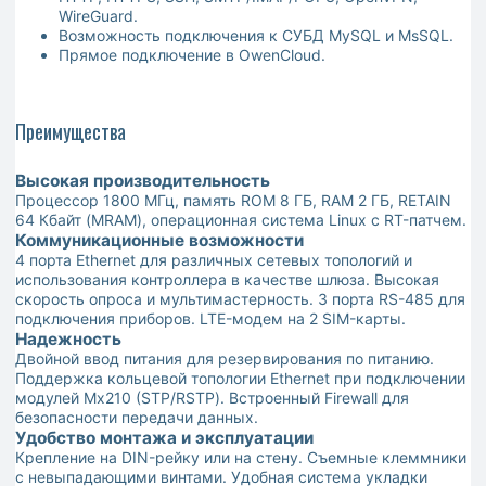
WireGuard.
Возможность подключения к СУБД MySQL и MsSQL.
Прямое подключение в OwenCloud.
Преимущества
Высокая производительность
Процессор 1800 МГц, память ROM 8 ГБ, RAM 2 ГБ, RETAIN
64 Кбайт (MRAM), операционная система Linux с RT-патчем.
Коммуникационные возможности
4 порта Ethernet для различных сетевых топологий и
использования контроллера в качестве шлюза. Высокая
скорость опроса и мультимастерность. 3 порта RS-485 для
подключения приборов. LTE-модем на 2 SIM-карты.
Надежность
Двойной ввод питания для резервирования по питанию.
Поддержка кольцевой топологии Ethernet при подключении
модулей Мх210 (STP/RSTP). Встроенный Firewall для
безопасности передачи данных.
Удобство монтажа и эксплуатации
Крепление на DIN-рейку или на стену. Съемные клеммники
с невыпадающими винтами. Удобная система укладки