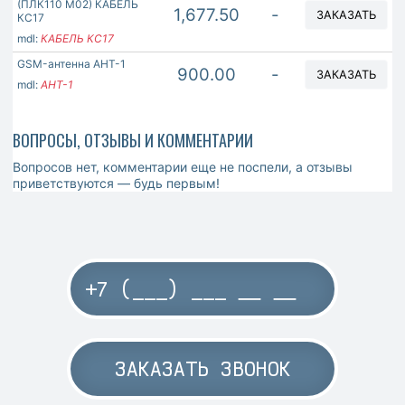
(ПЛК110 М02) КАБЕЛЬ
1,677.50
-
ЗАКАЗАТЬ
КС17
mdl:
КАБЕЛЬ КС17
GSM-антенна АНТ-1
900.00
-
ЗАКАЗАТЬ
mdl:
АНТ-1
ВОПРОСЫ, ОТЗЫВЫ И КОММЕНТАРИИ
Вопросов нет, комментарии еще не поспели, а отзывы
приветствуются — будь первым!
ЗАКАЗАТЬ ЗВОНОК