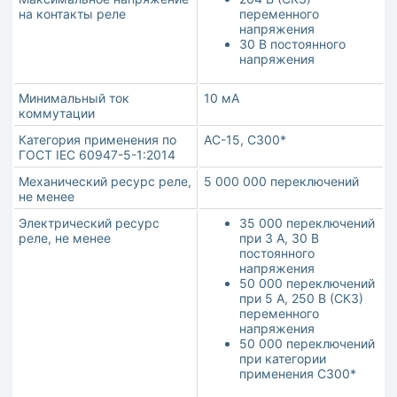
на контакты реле
переменного
напряжения
30 В постоянного
напряжения
Минимальный ток
10 мА
коммутации
Категория применения по
АС-15, С300*
ГОСТ IEC 60947-5-1:2014
Механический ресурс реле,
5 000 000 переключений
не менее
Электрический ресурс
35 000 переключений
реле, не менее
при 3 А, 30 В
постоянного
напряжения
50 000 переключений
при 5 А, 250 В (СКЗ)
переменного
напряжения
50 000 переключений
при категории
применения С300*