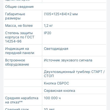
Общие сведения
Габаритные
(105×125×84)±2 мм
размеры
Масса, не более
1,2 кг
Степень защиты
IP20
корпуса по ГОСТ
14254–96
Индикация на
Светодиодная
передней панели
Встроенное
Источник звукового сигнала
оборудование
Двухпозиционный тумблер СТАРТ /
СТОП
Кнопка СБРОС
Сервисная кнопка
Средняя наработка
100 000 ч
на отказ**
Средний срок
10 лет