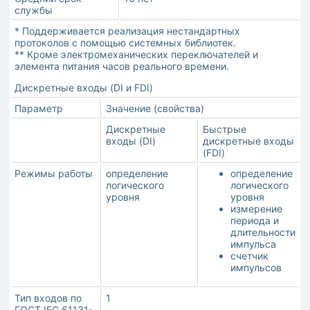
службы
* Поддерживается реализация нестандартных
протоколов с помощью системных библиотек.
** Кроме электромеханических переключателей и
элемента питания часов реального времени.
Дискретные входы (DI и FDI)
Параметр
Значение (свойства)
Дискретные
Быстрые
входы (DI)
дискретные входы
(FDI)
Режимы работы
определение
определение
логического
логического
уровня
уровня
измерение
периода и
длительности
импульса
счетчик
импульсов
Тип входов по
1
ГОСТ IEC 61131-