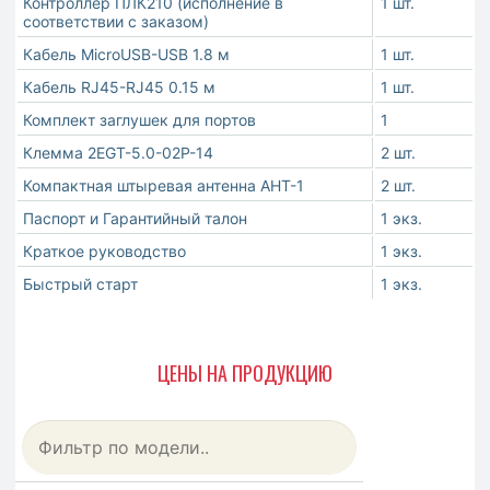
Контроллер ПЛК210 (исполнение в
1 шт.
соответствии с заказом)
Кабель MicroUSB-USB 1.8 м
1 шт.
Кабель RJ45-RJ45 0.15 м
1 шт.
Комплект заглушек для портов
1
Клемма 2EGT-5.0-02P-14
2 шт.
Компактная штыревая антенна АНТ-1
2 шт.
Паспорт и Гарантийный талон
1 экз.
Краткое руководство
1 экз.
Быстрый старт
1 экз.
ЦЕНЫ НА ПРОДУКЦИЮ