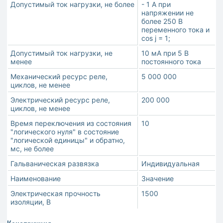
Допустимый ток нагрузки, не более
- 1 А при
напряжении не
более 250 В
переменного тока и
cos j = 1;
Допустимый ток нагрузки, не
10 мА при 5 В
менее
постоянного тока
Механический ресурс реле,
5 000 000
циклов, не менее
Электрический ресурс реле,
200 000
циклов, не менее
Время переключения из состояния
10
"логического нуля" в состояние
"логической единицы" и обратно,
мс, не более
Гальваническая развязка
Индивидуальная
Наименование
Значение
Электрическая прочность
1500
изоляции, В