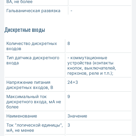
ВА, не более
Гальваническая развязка
-
Дискретные входы
Количество дискретных
8
входов
Тип датчика дискретного
- коммутационные
входа
устройства (контакты
кнопок, выключателей,
герконов, реле и т.п.);
Напряжение питания
24+3
дискретных входов, В
Максимальный ток
9
дискретного входа, мА не
более
Наименование
Значение
Ток "логической единицы",
3
мА, не менее