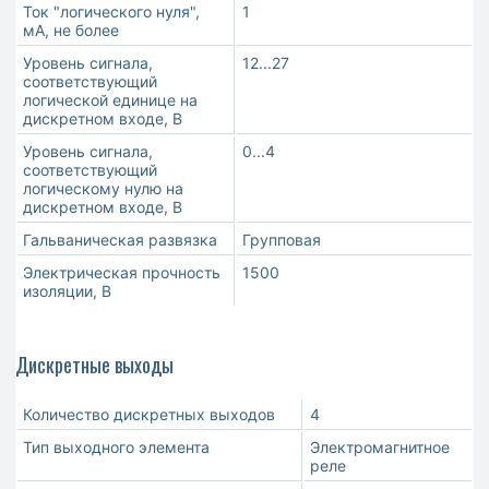
Ток "логического нуля",
1
мА, не более
Уровень сигнала,
12...27
соответствующий
логической единице на
дискретном входе, В
Уровень сигнала,
0...4
соответствующий
логическому нулю на
дискретном входе, В
Гальваническая развязка
Групповая
Электрическая прочность
1500
изоляции, В
Дискретные выходы
Количество дискретных выходов
4
Тип выходного элемента
Электромагнитное
реле