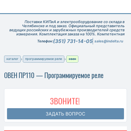
Поставки КИПиА и электрооборудование со склада в
Челябинске и под заказ. Официальный представитель
ведущих российских и зарубежных производителей средств
измерения. Комплектация заказа на 100%. Компетентная
техническая поддержка при подборе оборудования.
(351) 731-14-05
Телефон:
sales@indelta.ru
каталог
программируемое реле
овен
ОВЕН ПР110 — Программируемое реле
ЗВОНИТЕ!
ЗАДАТЬ ВОПРОС