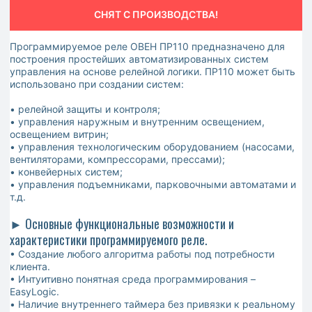
СНЯТ С ПРОИЗВОДСТВА!
Программируемое реле ОВЕН ПР110 предназначено для
построения простейших автоматизированных систем
управления на основе релейной логики. ПР110 может быть
использовано при создании систем:
• релейной защиты и контроля;
• управления наружным и внутренним освещением,
освещением витрин;
• управления технологическим оборудованием (насосами,
вентиляторами, компрессорами, прессами);
• конвейерных систем;
• управления подъемниками, парковочными автоматами и
т.д.
► Основные функциональные возможности и
характеристики программируемого реле.
• Создание любого алгоритма работы под потребности
клиента.
• Интуитивно понятная среда программирования –
EasyLogic.
• Наличие внутреннего таймера без привязки к реальному