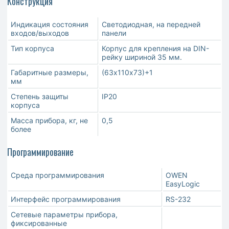
Конструкция
Индикация состояния
Светодиодная, на передней
входов/выходов
панели
Тип корпуса
Корпус для крепления на DIN-
рейку шириной 35 мм.
Габаритные размеры,
(63х110х73)+1
мм
Степень защиты
IP20
корпуса
Масса прибора, кг, не
0,5
более
Программирование
Среда программирования
OWEN
EasyLogic
Интерфейс программирования
RS-232
Сетевые параметры прибора,
фиксированные