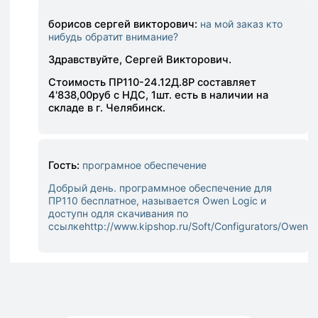
борисов сергей викторович:
на мой заказ кто
нибудь обратит внимание?
Здравствуйте, Сергей Викторович.
Стоимость ПР110-24.12Д.8Р составляет
4'838,00руб с НДС, 1шт. есть в наличии на
складе в г. Челябинск.
Гость:
програмное обеспечение
Добрый день. программное обеспечение для
ПР110 бесплатное, называется Owen Logic и
доступн одля скачивания по
ссылке
http://www.kipshop.ru/Soft/Configurators/OwenLo