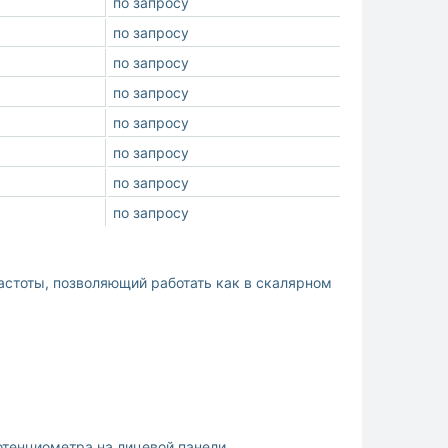
по запросу
по запросу
по запросу
по запросу
по запросу
по запросу
по запросу
по запросу
стоты, позволяющий работать как в скалярном
отенциометра на лицевой панели.