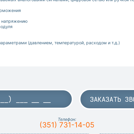
торможения
по напряжению
модуля
араметрами (давлением, температурой, расходом и т.д.)
ЗАКАЗАТЬ ЗВ
Телефон:
(351) 731-14-05