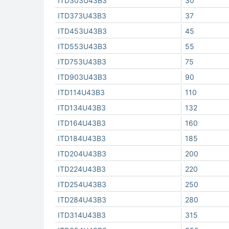
ITD303U43B3
30
ITD373U43B3
37
ITD453U43B3
45
ITD553U43B3
55
ITD753U43B3
75
ITD903U43B3
90
ITD114U43B3
110
ITD134U43B3
132
ITD164U43B3
160
ITD184U43B3
185
ITD204U43B3
200
ITD224U43B3
220
ITD254U43B3
250
ITD284U43B3
280
ITD314U43B3
315