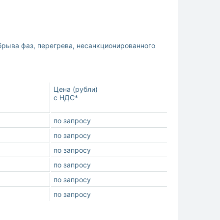
обрыва фаз, перегрева, несанкционированного
Цена (рубли)
с НДС*
по запросу
по запросу
по запросу
по запросу
по запросу
по запросу