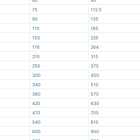
60
90
75
112.5
90
135
110
165
150
225
176
264
210
315
250
375
300
450
340
510
380
570
420
630
470
705
540
810
600
900