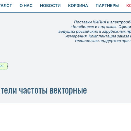
ТАЛОГ
О НАС
НОВОСТИ
КОРЗИНА
ПАРТНЕРЫ
К
Поставки КИПиА и электрообо
Челябинске и под заказ. Офиц
ведущих российских и зарубежных п
измерения. Комплектация заказа 
техническая поддержка при 
RT
тели частоты векторные