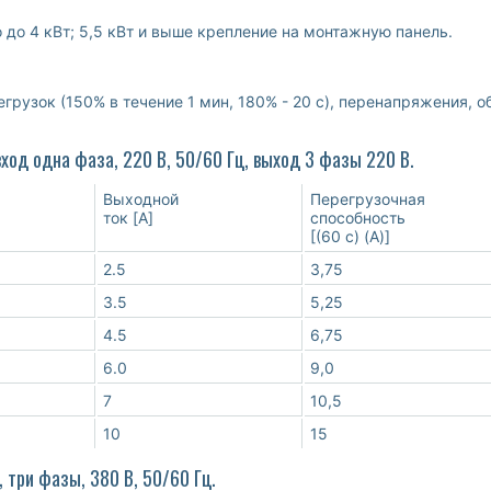
до 4 кВт; 5,5 кВт и выше крепление на монтажную панель.
грузок (150% в течение 1 мин, 180% - 20 с), перенапряжения, 
ход одна фаза, 220 В, 50/60 Гц, выход 3 фазы 220 В.
Выходной
Перегрузочная
ток [A]
способность
[(60 с) (A)]
2.5
3,75
3.5
5,25
4.5
6,75
6.0
9,0
7
10,5
10
15
три фазы, 380 В, 50/60 Гц.