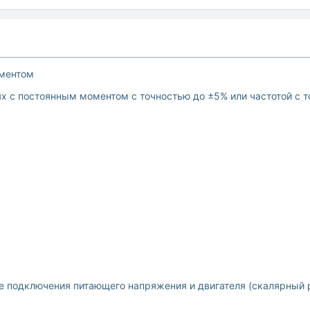
ментом
ях с постоянным моментом с точностью до ±5% или частотой с т
ле подключения питающего напряжения и двигателя (скалярный 