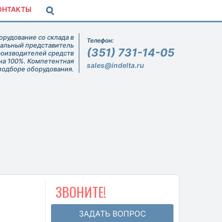
ОНТАКТЫ
рудование со склада в
Телефон:
иальный представитель
(351) 731-14-05
роизводителей средств
на 100%. Компетентная
sales@indelta.ru
подборе оборудования.
ЗВОНИТЕ!
ЗАДАТЬ ВОПРОС