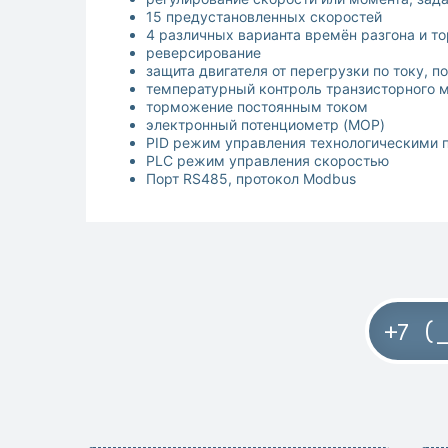
15 предустановленных скоростей
4 различных варианта времён разгона и 
реверсирование
защита двигателя от перегрузки по току, 
температурный контроль транзисторного 
торможение постоянным током
электронный потенциометр (MOP)
PID режим управления технологическими п
PLC режим управления скоростью
Порт RS485, протокол Modbus