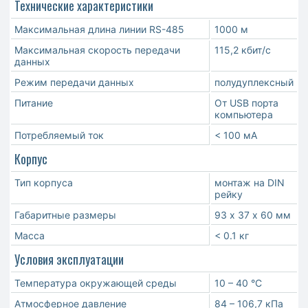
Технические характеристики
Максимальная длина линии RS-485
1000 м
Максимальная скорость передачи
115,2 кбит/с
данных
Режим передачи данных
полудуплексный
Питание
От USB порта
компьютера
Потребляемый ток
< 100 мА
Корпус
Тип корпуса
монтаж на DIN
рейку
Габаритные размеры
93 х 37 х 60 мм
Масса
< 0.1 кг
Условия эксплуатации
Температура окружающей среды
10 – 40 °С
Атмосферное давление
84 – 106,7 кПа