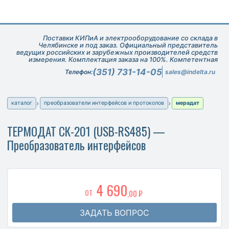
Поставки КИПиА и электрооборудование со склада в
Челябинске и под заказ. Официальный представитель
ведущих российских и зарубежных производителей средств
измерения. Комплектация заказа на 100%. Компетентная
техническая поддержка при подборе оборудования.
(351) 731-14-05
Телефон:
sales@indelta.ru
каталог
преобразователи интерфейсов и протоколов
мерадат
ТЕРМОДАТ СК-201 (USB-RS485) —
Преобразователь интерфейсов
4 690
ОТ
,00 ₽
ЗАДАТЬ ВОПРОС