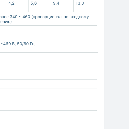
4,2
5,6
9,4
13,0
зное 340 ~ 460 (пропорционально входному
ению)
0~460 В, 50/60 Гц