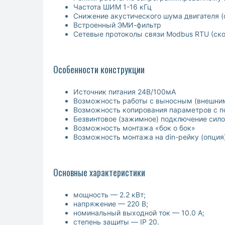
Частота ШИМ 1-16 кГц
Снижение акустического шума двигателя 
Встроенный ЭМИ-фильтр
Сетевые протоколы связи Modbus RTU (ско
Особенности конструкции
Источник питания 24В/100мА
Возможность работы с выносным (внешним
Возможность копирования параметров с п
Безвинтовое (зажимное) подключение сил
Возможность монтажа «бок о бок»
Возможность монтажа на din-рейку (опция
Основные характеристики
мощность — 2.2 кВт;
напряжение — 220 В;
номинальный выходной ток — 10.0 А;
степень защиты — IP 20.