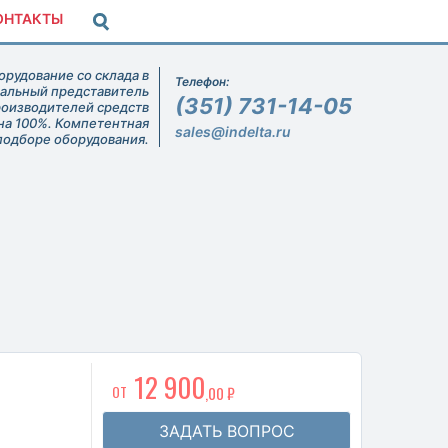
ОНТАКТЫ
рудование со склада в
Телефон:
иальный представитель
(351) 731-14-05
роизводителей средств
на 100%. Компетентная
sales@indelta.ru
подборе оборудования.
12 900
ОТ
,00 ₽
ЗАДАТЬ ВОПРОС