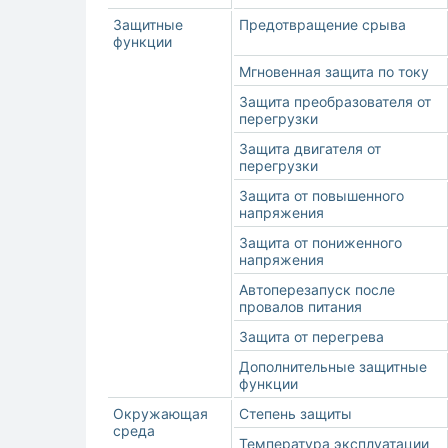
Защитные
Предотвращение срыва
функции
Мгновенная защита по току
Защита преобразователя от
перегрузки
Защита двигателя от
перегрузки
Защита от повышенного
напряжения
Защита от пониженного
напряжения
Автоперезапуск после
провалов питания
Защита от перегрева
Дополнительные защитные
функции
Окружающая
Степень защиты
среда
Температура эксплуатации