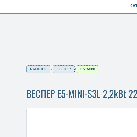
КА
КАТАЛОГ
ВЕСПЕР
E5-MINI
ВЕСПЕР E5-MINI-S3L 2,2kBt 