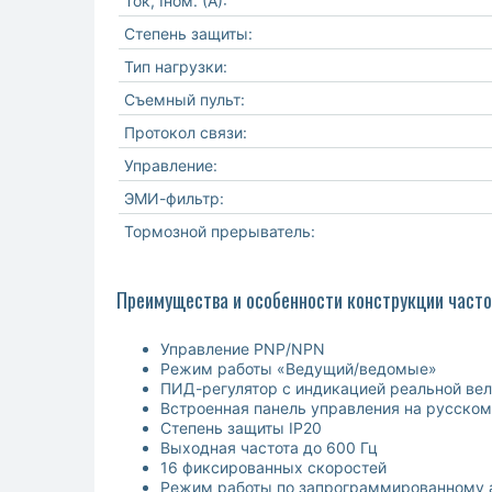
Ток, Iном. (А):
Степень защиты:
Тип нагрузки:
Съемный пульт:
Протокол связи:
Управление:
ЭМИ-фильтр:
Тормозной прерыватель:
Преимущества и особенности конструкции часто
Управление PNP/NPN
Режим работы «Ведущий/ведомые»
ПИД-регулятор с индикацией реальной ве
Встроенная панель управления на русско
Степень защиты IP20
Выходная частота до 600 Гц
16 фиксированных скоростей
Режим работы по запрограммированному 