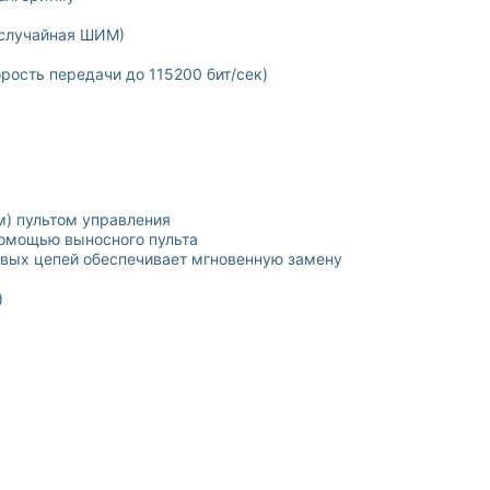
(случайная ШИМ)
рость передачи до 115200 бит/сек)
) пультом управления
омощью выносного пульта
овых цепей обеспечивает мгновенную замену
)