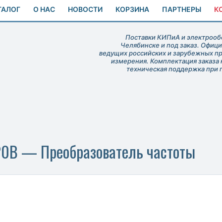
ТАЛОГ
О НАС
НОВОСТИ
КОРЗИНА
ПАРТНЕРЫ
К
Поставки КИПиА и электрообо
Челябинске и под заказ. Офиц
ведущих российских и зарубежных п
измерения. Комплектация заказа 
техническая поддержка при 
220B — Преобразователь частоты