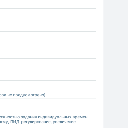
ора не предусмотрено)
можностью задания индивидуальных времен
итму, ПИД-регулирование, увеличение