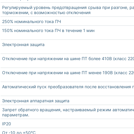
Регулируемый уровень предотвращения срыва при разгоне, ра
торможении, с возможностью отключения
250% номинального тока ПЧ
150% номинального тока ПЧ в течение 1 мин
Электронная защита
Отключение при напряжении на шине ПТ более 410В (класс 220
Отключение при напряжении на шине ПТ менее 190В (класс 220
Автоматический пуск преобразователя после восстановления 
Электронная аппаратная защита
Запрет обратного вращения, настраиваемый режим автоматиче
параметрам.
IP20
От -10 до +50°C