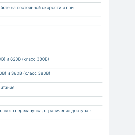
боте на постоянной скорости и при
В) и 820В (класс 380В)
В) и 380В (класс 380В)
питания
ского перезапуска, ограничение доступа к