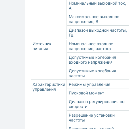
Номинальный выходной ток,
А
Максимальное выходное
напряжение, В
Диапазон выходной частоты,
Гц
Источник
Номинальное входное
питания
напряжение, частота
Допустимые колебания
входного напряжения
Допустимые колебания
частоты
Характеристики
Режимы управления
управления
Пусковой момент
Диапазон регулирования по
скорости
Разрешение установки
частоты
Разрешение выходной