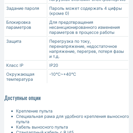
Задание пароля
Пароль может содержать 4 цифры
(кроме 0)
Блокировка
Для предотвращения
параметров
несанкционированного изменения
параметров в процессе работы
Защита
Перегрузка по току,
перенапряжение, недостаточное
напряжение, перегрев, потеря фазы
и т.д.
Класс IP
IP20
Окружающая
-10°C~+40°C
температура
Доступные опции
Крепление пульта
Специальная рама для удобного крепления выносного
пульта
Кабель выносного пульта
Стандартный кабель с RJ45