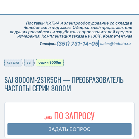
Поставки КИПиА и электрооборудование со склада в
Челябинске и под заказ. Официальный представитель
ведущих российских и зарубежных производителей средств
измерения. Комплектация заказа на 100%. Компетентная
техническая поддержка при подборе оборудования.
(351) 731-14-05
Телефон:
sales@indelta.ru
каталог
saj
серии 8000m
SAJ 8000M-2S1R5GH — ПРЕОБРАЗОВАТЕЛЬ
ЧАСТОТЫ СЕРИИ 8000M
ПО ЗАПРОСУ
цена
ЗАДАТЬ ВОПРОС