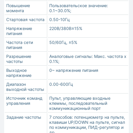
Повышение
Пользовательское значение:
момента
0.1~30.0%;
Стартовая частота
0.50-10Гц
Напряжение
220В/380В±15%
питания
Частота сети
50/60Гц, ±5%
питания
Разрешение
Аналоговые сигналы: Макс. частота x
частоты
0.1%;
Выходное
0~ напряжение питания
напряжение
Диапазон
0.00-600Гц
выходной частоты
Источник команд
Пульт, управляющие входные
управления
клеммы, последовательный
коммуникационный порт
Задание частоты
7 способов: потенциометр на пульте,
клавиши UP/DOWN на пульте, сигнал
по коммуникации, ПИД-регулятор и
др.