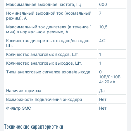
Максимальная выходная частота, Гц
600
Номинальный выходной ток (нормальный
7
режим), A
Максимальный ток двигателя (в течение 1
10,5
мин) в нормальном режиме, А
Количество дискретных входов/выходов,
4/2
Шт.
Количество аналоговых входов, Шт.
1
Количество аналоговых выходов, Шт.
1
Типы аналоговых сигналов входа/выхода
0-
10В/0~10В;
4~20мA
Наличие тормоза
Да
Возможность подключения энкодера
Нет
Фильтр ЭМС
Нет
Технические характеристики