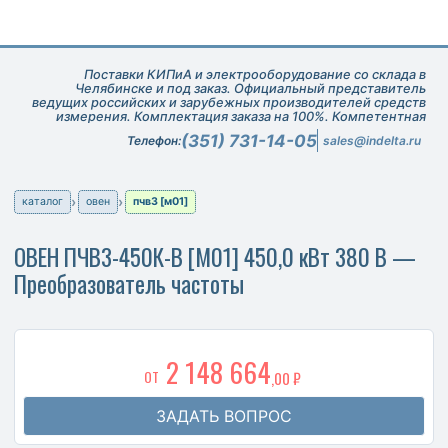
Поставки КИПиА и электрооборудование со склада в
Челябинске и под заказ. Официальный представитель
ведущих российских и зарубежных производителей средств
измерения. Комплектация заказа на 100%. Компетентная
техническая поддержка при подборе оборудования.
(351) 731-14-05
Телефон:
sales@indelta.ru
каталог
овен
пчв3 [м01]
ОВЕН ПЧВ3-450К-В [М01] 450,0 кВт 380 В —
Преобразователь частоты
2 148 664
ОТ
,00 ₽
ЗАДАТЬ ВОПРОС