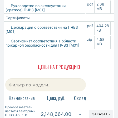
pdf
2.68
Руководство по эксплуатации
MB
(краткое) ПЧВ3 [М01]
Сертификаты
pdf
404.28
Декларация о соответствии на ПЧВ3
kB
[М01]
zip
4.58
Сертификат соответствия в области
MB
пожарной безопасности для ПЧВ3 [М01]
ЦЕНЫ НА ПРОДУКЦИЮ
Наименование
Цена, руб.
Склад
Преобразователь
частоты векторный
2,148,664.00
-
ЗАКАЗАТЬ
ПЧВ3-450К-В