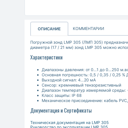
КОММЕНТАРИИ
ОПИСАНИЕ
Погружной зонд LMP 305 (ЛМП 305) предназначе
диаметра (17 / 21 мм) зонд LMP 305 можно испо
Характеристики
Диапазоны давления: от 0…1 до 0…250 м.во
Основная погрешность: 0,5 / 0,35 / 0,25 %
Выходной сигнал: 4…20 мА
Сенсор: кремниевый тензорезистивный
Диапазон температур измеряемой среды:
Класс защиты: IP 68
Механическое присоединение: кабель PVC, 
Документация и Сертификаты
Техническая документация на LMP 305
Руководство по эксплуатации LMP 305