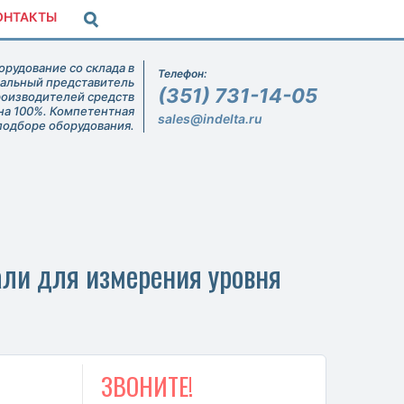
ОНТАКТЫ
рудование со склада в
Телефон:
иальный представитель
(351) 731-14-05
роизводителей средств
на 100%. Компетентная
sales@indelta.ru
подборе оборудования.
ли для измерения уровня
ЗВОНИТЕ!