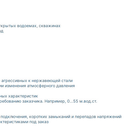
открытых водоемах, скважинах
од
е агрессивных к нержавеющей стали
ии изменения атмосферного давления
ных характеристик
ребованию заказчика. Например, 0…55 м.вод.ст.
 подключения, коротких замыканий и перепадов напряжений
ктеристиками под заказ