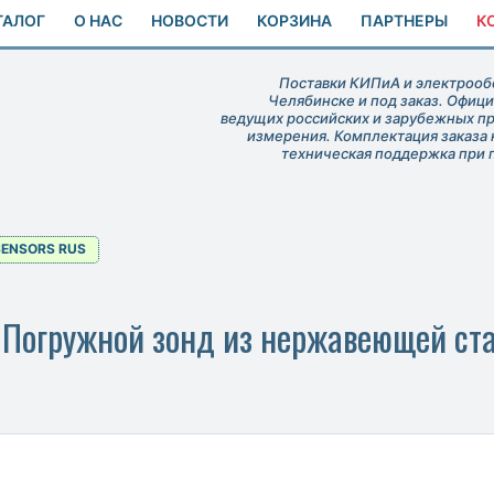
ТАЛОГ
О НАС
НОВОСТИ
КОРЗИНА
ПАРТНЕРЫ
К
Поставки КИПиА и электрообо
Челябинске и под заказ. Офиц
ведущих российских и зарубежных п
измерения. Комплектация заказа 
техническая поддержка при 
SENSORS RUS
огружной зонд из нержавеющей ста