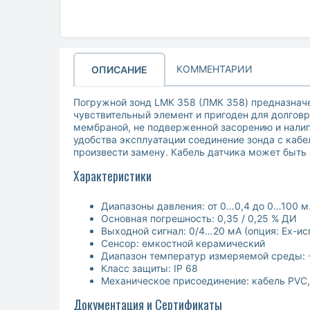
КОММЕНТАРИИ
ОПИСАНИЕ
Погружной зонд LMK 358 (ЛМК 358) предназначе
чувствительный элемент и пригоден для долго
мембраной, не подверженной засорению и налипа
удобства эксплуатации соединение зонда с кабе
произвести замену. Кабель датчика может быть
Характеристики
Диапазоны давления: от 0…0,4 до 0…100 м.
Основная погрешность: 0,35 / 0,25 % ДИ
Выходной сигнал: 0/4…20 мA (опция: Ex-ис
Сенсор: емкостной керамический
Диапазон температур измеряемой среды:
Класс защиты: IP 68
Механическое присоединение: кабель PVC, P
Документация и Сертификаты