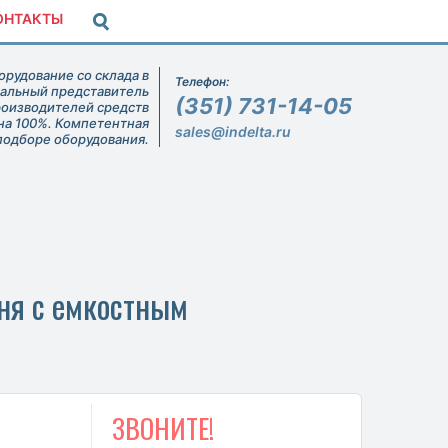
ОНТАКТЫ
рудование со склада в
Телефон:
иальный представитель
(351) 731-14-05
роизводителей средств
на 100%. Компетентная
sales@indelta.ru
подборе оборудования.
ня с емкостным
ЗВОНИТЕ!