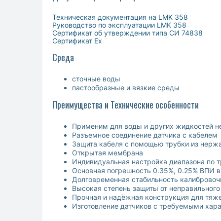
Техническая документация на LMK 358
Руководство по эксплуатации LMK 358
Сертификат об утверждении типа СИ 74838
Сертификат Ex
Среда
сточные воды
пастообразные и вязкие среды
Преимущества и Технические особенности
Применим для воды и других жидкостей н
Разъемное соединение датчика с кабелем
Защита кабеля с помощью трубки из нерж
Открытая мембрана
Индивидуальная настройка диапазона по т
Основная погрешность 0.35%, 0.25% ВПИ 
Долговременная стабильность калибровоч
Высокая степень защиты от неправильного
Прочная и надёжная конструкция для тяж
Изготовление датчиков с требуемыми хара