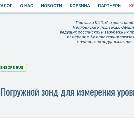
ТАЛОГ
О НАС
НОВОСТИ
КОРЗИНА
ПАРТНЕРЫ
К
Поставки КИПиА и электрообо
Челябинске и под заказ. Офиц
ведущих российских и зарубежных п
измерения. Комплектация заказа 
техническая поддержка при 
SENSORS RUS
огружной зонд для измерения уров