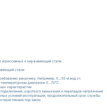
е агрессивных к нержавеющей стали
авеющей стали
ребованию заказчика. Например, 0…55 м.вод.ст.
в температурном диапазоне 0…70°С
ных характеристик
 подключения, короткого замыкания и перепадов напряжения
елых условий эксплуатации, продолжительный срок службы
ктеристиками под заказ