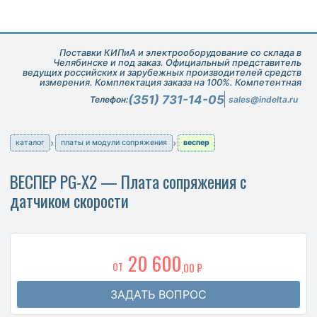
Поставки КИПиА и электрооборудование со склада в
Челябинске и под заказ. Официальный представитель
ведущих российских и зарубежных производителей средств
измерения. Комплектация заказа на 100%. Компетентная
техническая поддержка при подборе оборудования.
(351) 731-14-05
Телефон:
sales@indelta.ru
каталог
платы и модули сопряжения
веспер
ВЕСПЕР PG-X2 — Плата сопряжения с
датчиком скорости
20 600
ОТ
,00 ₽
ЗАДАТЬ ВОПРОС