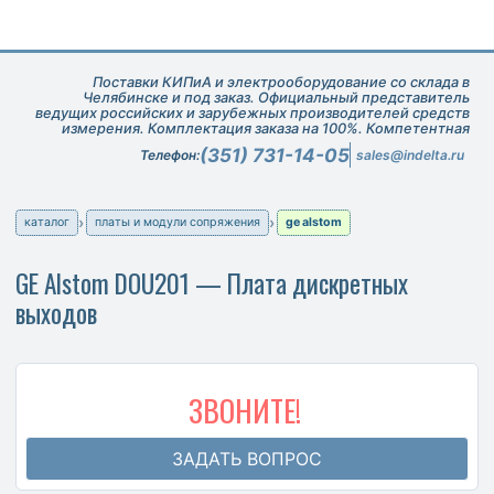
Поставки КИПиА и электрооборудование со склада в
Челябинске и под заказ. Официальный представитель
ведущих российских и зарубежных производителей средств
измерения. Комплектация заказа на 100%. Компетентная
техническая поддержка при подборе оборудования.
(351) 731-14-05
Телефон:
sales@indelta.ru
каталог
платы и модули сопряжения
ge alstom
GE Alstom DOU201 — Плата дискретных
выходов
ЗВОНИТЕ!
ЗАДАТЬ ВОПРОС