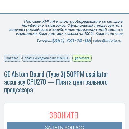
Поставки КИПиА и электрооборудование со склада в
Челябинске и под заказ. Официальный представитель
ведущих российских и зарубежных производителей средств
измерения. Комплектация заказа на 100%. Компетентная
техническая поддержка при подборе оборудования.
(351) 731-14-05
Телефон:
sales@indelta.ru
каталог
платы и модули сопряжения
ge alstom
GE Alstom Board (Type 3) 50PPM oscillator
accuracy CPU270 — Плата центрального
процессора
ЗВОНИТЕ!
ЗАДАТЬ ВОПРОС