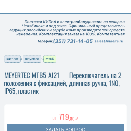
Поставки КИПиА и электрооборудование со склада в
Челябинске и под заказ. Официальный представитель
ведущих российских и зарубежных производителей средств
измерения. Комплектация заказа на 100%. Компетентная
техническая поддержка при подборе оборудования.
(351) 731-14-05
Телефон:
sales@indelta.ru
каталог
meyertec
mtb5
MEYERTEC MTB5-AJ21 — Переключатель на 2
положения с фиксацией, длинная ручка, 1NO,
IP65, пластик
719
ОТ
,80 ₽
ЗАДАТЬ ВОПРОС