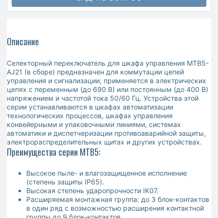
Описание
Селекторный переключатель для шкафа управления MTB5-
AJ21 (в сборе) предназначен для коммутации цепей
управления и сигнализации, применяется в электрических
цепях с переменным (до 690 В) или постоянным (до 400 В)
напряжением и частотой тока 50/60 Гц. Устройства этой
серии устанавливаются в шкафах автоматизации
технологических процессов, шкафах управления
конвейерными и упаковочными линиями, системах
автоматики и диспетчеризации противоаварийной защиты,
электрораспределительных щитах и других устройствах.
Преимущества серии MTB5:
Высокое пыле- и влагозащищенное исполнение
(степень защиты IP65).
Высокая степень ударопрочности IK07.
Расширяемая монтажная группа: до 3 блок-контактов
в один ряд с возможностью расширения контактной
группы до 9 блок-контактов.