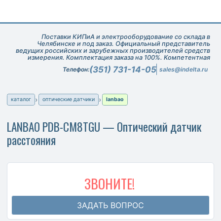
Поставки КИПиА и электрооборудование со склада в
Челябинске и под заказ. Официальный представитель
ведущих российских и зарубежных производителей средств
измерения. Комплектация заказа на 100%. Компетентная
техническая поддержка при подборе оборудования.
(351) 731-14-05
Телефон:
sales@indelta.ru
каталог
оптические датчики
lanbao
LANBAO PDB-CM8TGU — Оптический датчик
расстояния
ЗВОНИТЕ!
ЗАДАТЬ ВОПРОС