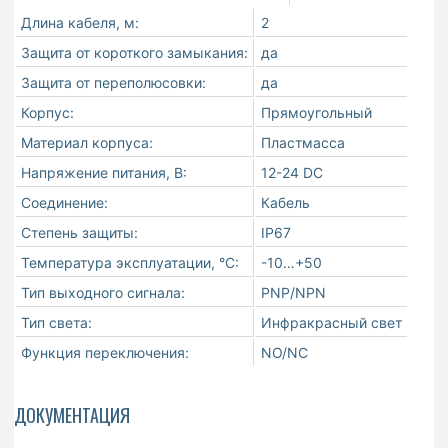
Длина кабеля, м:
2
Защита от короткого замыкания:
да
Защита от переполюсовки:
да
Корпус:
Прямоугольный
Материал корпуса:
Пластмасса
Напряжение питания, В:
12-24 DC
Соединение:
Кабель
Степень защиты:
IP67
Температура эксплуатации, °C:
-10…+50
Тип выходного сигнала:
PNP/NPN
Тип света:
Инфракрасный свет
Функция переключения:
NO/NC
ДОКУМЕНТАЦИЯ