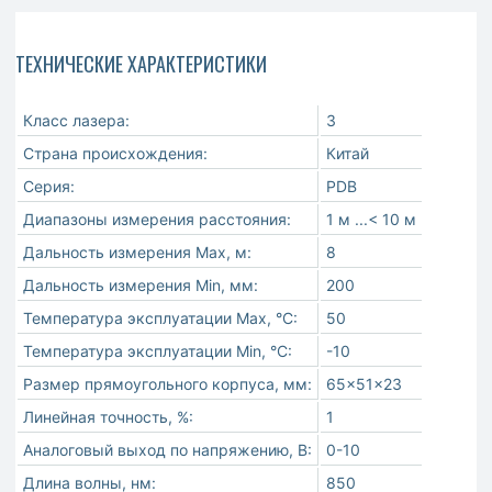
ТЕХНИЧЕСКИЕ ХАРАКТЕРИСТИКИ
Класс лазера:
3
Страна происхождения:
Китай
Серия:
PDB
Диапазоны измерения расстояния:
1 м ...< 10 м
Дальность измерения Max, м:
8
Дальность измерения Min, мм:
200
Температура эксплуатации Max, °C:
50
Температура эксплуатации Min, °C:
-10
Размер прямоугольного корпуса, мм:
65x51x23
Линейная точность, %:
1
Аналоговый выход по напряжению, В:
0-10
Длина волны, нм:
850