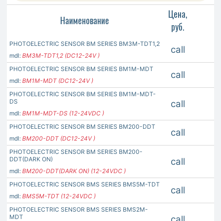
Цена,
Наименование
руб.
PHOTOELECTRIC SENSOR BM SERIES BM3M-TDT1,2
call
mdl:
BM3M-TDT1,2 (DC12-24V )
PHOTOELECTRIC SENSOR BM SERIES BM1M-MDT
call
mdl:
BM1M-MDT (DC12-24V )
PHOTOELECTRIC SENSOR BM SERIES BM1M-MDT-
DS
call
mdl:
BM1M-MDT-DS (12-24VDC )
PHOTOELECTRIC SENSOR BM SERIES BM200-DDT
call
mdl:
BM200-DDT (DC12-24V )
PHOTOELECTRIC SENSOR BM SERIES BM200-
DDT(DARK ON)
call
mdl:
BM200-DDT(DARK ON) (12-24VDC )
PHOTOELECTRIC SENSOR BMS SERIES BMS5M-TDT
call
mdl:
BMS5M-TDT (12-24VDC )
PHOTOELECTRIC SENSOR BMS SERIES BMS2M-
MDT
call