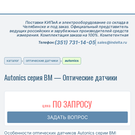
Поставки КИПиА и электрооборудование со склада в
Челябинске и под заказ. Официальный представитель
ведущих российских и зарубежных производителей средств
измерения. Комплектация заказа на 100%. Компетентная
техническая поддержка при подборе оборудования.
(351) 731-14-05
Телефон:
sales@indelta.ru
каталог
оптические датчики
autonics
Autonics серия BM — Оптические датчики
ПО ЗАПРОСУ
цена
ЗАДАТЬ ВОПРОС
Особенности оптических датчиков Autonics серии BM: