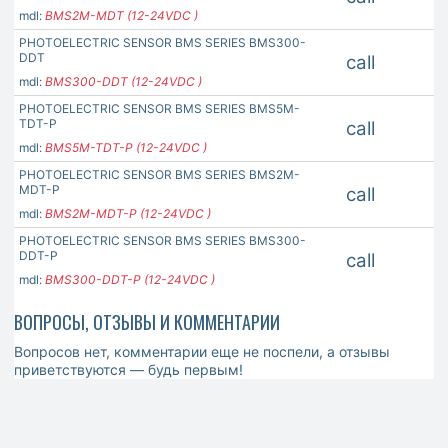
mdl:
BMS2M-MDT (12-24VDC )
PHOTOELECTRIC SENSOR BMS SERIES BMS300-
DDT
call
mdl:
BMS300-DDT (12-24VDC )
PHOTOELECTRIC SENSOR BMS SERIES BMS5M-
TDT-P
call
mdl:
BMS5M-TDT-P (12-24VDC )
PHOTOELECTRIC SENSOR BMS SERIES BMS2M-
MDT-P
call
mdl:
BMS2M-MDT-P (12-24VDC )
PHOTOELECTRIC SENSOR BMS SERIES BMS300-
DDT-P
call
mdl:
BMS300-DDT-P (12-24VDC )
ВОПРОСЫ, ОТЗЫВЫ И КОММЕНТАРИИ
Вопросов нет, комментарии еще не поспели, а отзывы
приветствуются — будь первым!