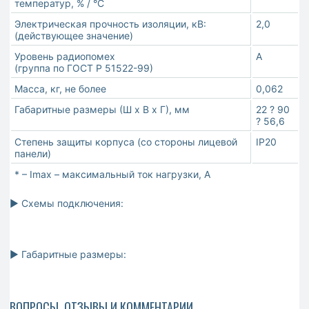
температур, % / °C
Электрическая прочность изоляции, кВ:
2,0
(действующее значение)
Уровень радиопомех
А
(группа по ГОСТ Р 51522-99)
Масса, кг, не более
0,062
Габаритные размеры (Ш х В х Г), мм
22 ? 90
? 56,6
Степень защиты корпуса (со стороны лицевой
IP20
панели)
* – Imax – максимальный ток нагрузки, А
► Схемы подключения:
► Габаритные размеры:
ВОПРОСЫ, ОТЗЫВЫ И КОММЕНТАРИИ