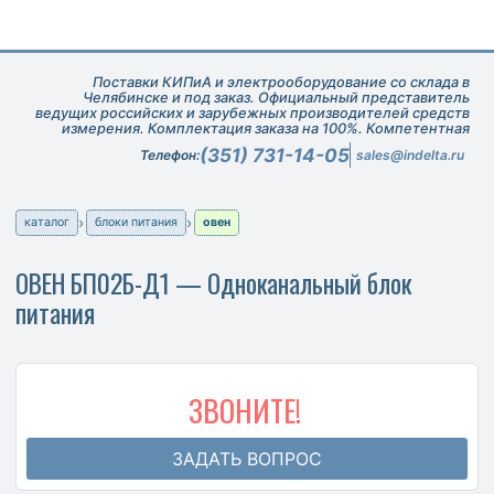
Поставки КИПиА и электрооборудование со склада в
Челябинске и под заказ. Официальный представитель
ведущих российских и зарубежных производителей средств
измерения. Комплектация заказа на 100%. Компетентная
техническая поддержка при подборе оборудования.
(351) 731-14-05
Телефон:
sales@indelta.ru
каталог
блоки питания
овен
ОВЕН БП02Б-Д1 — Одноканальный блок
питания
ЗВОНИТЕ!
ЗАДАТЬ ВОПРОС