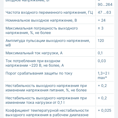
90...264
Частота входного переменного напряжения, ГЦ
47 ...63
Номинальное выходное напряжение, В
= 24
Максимальная погрешность выходного
± 3
напряжения, %, не более
Амплитуда пульсации выходного напряжения,
120
мВ
Максимальный ток нагрузки, А
0,1
Ток потребления при входном
0,03
напряжении ~220 В, не более, А
Порог срабатывания защиты по току
1,3÷2 I
max*
Нестабильность выходного напряжения при
+ 0,2
изменении напряжения питания, %, не более
Нестабильность выходного напряжения при
+ 0,2
изменении тока нагрузки от 0,1 I
Коэффициент температурной нестабильности
+ 0,025
выходного напряжения в рабочем диапазоне