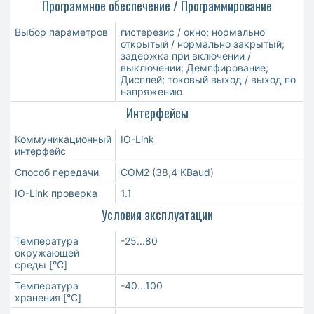
Программное обеспечение / Программирование
Выбор параметров
гистерезис / окно; нормально
открытый / нормально закрытый;
задержка при включении /
выключении; Демпфирование;
Дисплей; токовый выход / выход по
напряжению
Интерфейсы
Коммуникационный
IO-Link
интерфейс
Способ передачи
COM2 (38,4 KBaud)
IO-Link проверка
1.1
Условия эксплуатации
Температура
-25...80
окружающей
среды [°C]
Температура
-40...100
хранения [°C]