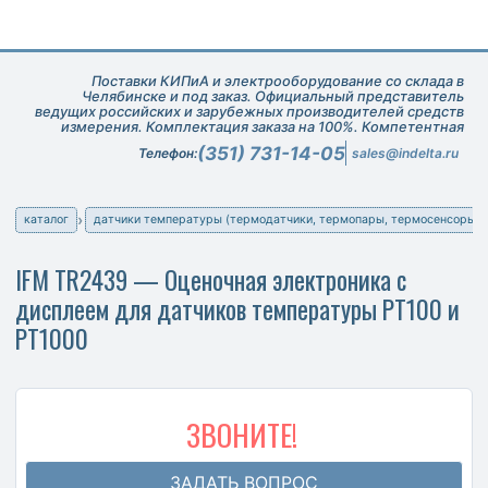
Поставки КИПиА и электрооборудование со склада в
Челябинске и под заказ. Официальный представитель
ведущих российских и зарубежных производителей средств
измерения. Комплектация заказа на 100%. Компетентная
техническая поддержка при подборе оборудования.
(351) 731-14-05
Телефон:
sales@indelta.ru
каталог
датчики температуры (термодатчики, термопары, термосенсоры)
IFM TR2439 — Оценочная электроника с
дисплеем для датчиков температуры PT100 и
PT1000
ЗВОНИТЕ!
ЗАДАТЬ ВОПРОС