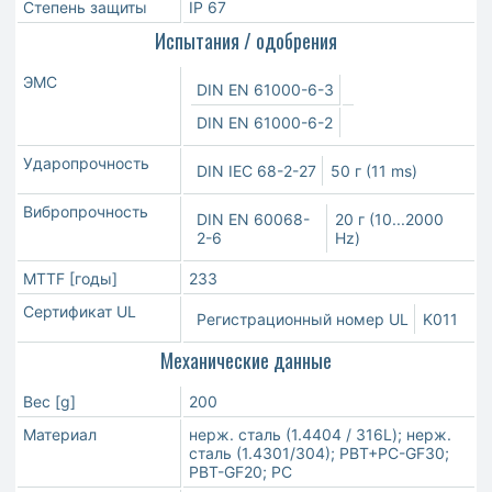
Степень защиты
IP 67
Испытания / одобрения
ЭMC
DIN EN 61000-6-3
DIN EN 61000-6-2
Ударопрочность
DIN IEC 68-2-27
50 г (11 ms)
Вибропрочность
DIN EN 60068-
20 г (10...2000
2-6
Hz)
MTTF [годы]
233
Сертификат UL
Регистрационный номер UL
K011
Механические данные
Вес [g]
200
Материал
нерж. сталь (1.4404 / 316L); нерж.
сталь (1.4301/304); PBT+PC-GF30;
PBT-GF20; PC