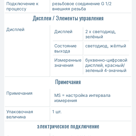
Подключение к
резьбовое соединение G 1/2
процессу
внешняя резьба
Дисплеи / Элементы управления
Дисплей
Дисплей
2 x светодиод,
зелёный
Состояние
светодиод, жёлтый
выхода
Измеренные
буквенно-цифровой
значения
дисплей, красный/
зеленый 4-значный
Примечания
Примечания
MS = настройка интервала
измерения
Упаковочная
1 шт.
величина
электрическое подключение