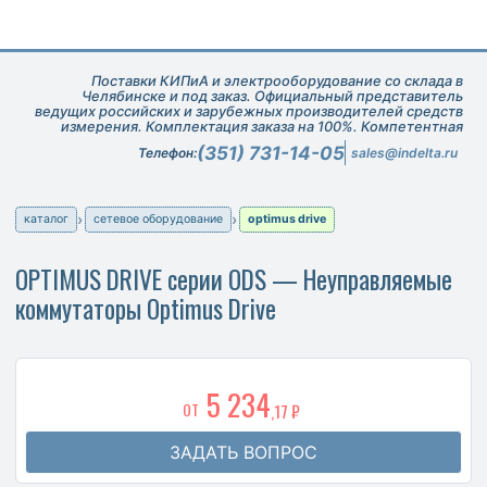
Поставки КИПиА и электрооборудование со склада в
Челябинске и под заказ. Официальный представитель
ведущих российских и зарубежных производителей средств
измерения. Комплектация заказа на 100%. Компетентная
техническая поддержка при подборе оборудования.
(351) 731-14-05
Телефон:
sales@indelta.ru
каталог
сетевое оборудование
optimus drive
OPTIMUS DRIVE серии ODS — Неуправляемые
коммутаторы Optimus Drive
5 234
ОТ
,17 ₽
ЗАДАТЬ ВОПРОС