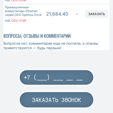
mdl:
ODS-008F
Промышленные
коммутаторы Ethernet
21,684.40
-
ЗАКАЗАТЬ
серии ODS Optimus Drive
mdl:
ODS-016F
ВОПРОСЫ, ОТЗЫВЫ И КОММЕНТАРИИ
Вопросов нет, комментарии еще не поспели, а отзывы
приветствуются — будь первым!
ЗАКАЗАТЬ ЗВОНОК