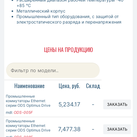
+85 °C
Металлический корпус
Промышленный тип оборудования, с защитой от
электростатического разряда и перенапряжения
ЦЕНЫ НА ПРОДУКЦИЮ
Наименование
Цена, руб.
Склад
Промышленные
коммутаторы Ethernet
5,234.17
-
ЗАКАЗАТЬ
серии ODS Optimus Drive
mdl:
ODS-005F
Промышленные
коммутаторы Ethernet
7,477.38
-
ЗАКАЗАТЬ
серии ODS Optimus Drive