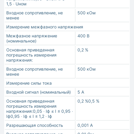
1,5 ∙ Uном
Входное сопротивление, не
500 кОм
менее
Измерение межфазного напряжения
Межфазное напряжение
400 В
(номинальное)
Основная приведенная
0,2 %
погрешность измерения
напряжения:
Входное сопротивление, не
500 кОм
менее
Измерение силы тока
Входной сигнал (номинальный)
5 А
Основная приведенная
0,2 %0,5 %
погрешность измерения
напряжения:0,05 ∙ Iф ≤ I ≤ 0,95 ∙
Iф0,95 ∙ Iф ≤ I ≤ 1,2 ∙ Iф
Разрешающая способность
0,001 А