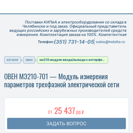
Поставки КИПиА и электрооборудование со склада в
Челябинске и под заказ. Официальный представитель
ведущих российских и зарубежных производителей средств
измерения. Комплектация заказа на 100%. Компетентная
техническая поддержка при подборе оборудования.
(351) 731-14-05
Телефон:
sales@indelta.ru
каталог
овен
мх210 модули ввода/вывода с интерфейсом ethernet
ОВЕН МЭ210-701 — Модуль измерения
параметров трехфазной электрической сети
25 437
ОТ
,00 ₽
ЗАДАТЬ ВОПРОС