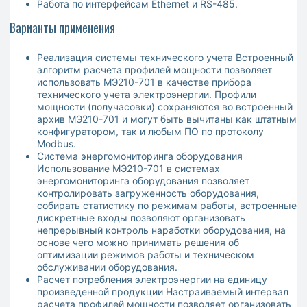
Работа по интерфейсам Ethernet и RS-485.
Варианты применения
Реализация системы технического учета Встроенный
алгоритм расчета профилей мощности позволяет
использовать МЭ210-701 в качестве прибора
технического учета электроэнергии. Профили
мощности (получасовки) сохраняются во встроенный
архив МЭ210-701 и могут быть вычитаны как штатным
конфигуратором, так и любым ПО по протоколу
Modbus.
Система энергомониторинга оборудования
Использование МЭ210-701 в системах
энергомониторинга оборудования позволяет
контролировать загруженность оборудования,
собирать статистику по режимам работы, встроенные
дискретные входы позволяют организовать
непрерывный контроль наработки оборудования, на
основе чего можно принимать решения об
оптимизации режимов работы и техническом
обслуживании оборудования.
Расчет потребления электроэнергии на единицу
произведенной продукции Настраиваемый интервал
расчета профилей мощности позволяет организовать