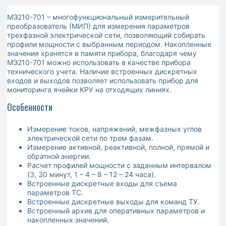
МЭ210-701 – многофункциональный измерительный
преобразователь (МИП) для измерения параметров
трехфазной электрической сети, позволяющий собирать
профили мощности с выбранным периодом. Накопленные
значения хранятся в памяти прибора, благодаря чему
МЭ210-701 можно использовать в качестве прибора
технического учета. Наличие встроенных дискретных
входов и выходов позволяет использовать прибор для
мониторинга ячейки КРУ на отходящих линиях.
Особенности
Измерение токов, напряжений, межфазных углов
электрической сети по трем фазам.
Измерение активной, реактивной, полной, прямой и
обратной энергии.
Расчет профилей мощности с заданным интервалом
(3, 30 минут, 1 – 4 – 8 – 12 – 24 часа).
Встроенные дискретные входы для съема
параметров ТС.
Встроенные дискретные выходы для команд ТУ.
Встроенный архив для оперативных параметров и
накопленных значений.