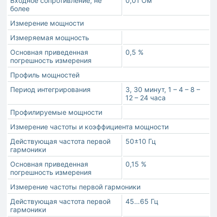
Входное сопротивление, не
0,01 Ом
более
Измерение мощности
Измеряемая мощность
Основная приведенная
0,5 %
погрешность измерения
Профиль мощностей
Период интегрирования
3, 30 минут, 1 – 4 – 8 –
12 – 24 часа
Профилируемые мощности
Измерение частоты и коэффициента мощности
Действующая частота первой
50±10 Гц
гармоники
Основная приведенная
0,15 %
погрешность измерения
Измерение частоты первой гармоники
Действующая частота первой
45…65 Гц
гармоники