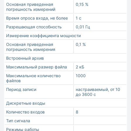
Основная приведенная
0,15 %
погрешность измерений
Время опроса входа, не более
1 с
Разрешающая способность
0,01 Гц
Измерение коэффициента мощности
Основная приведенная
0,1 %
погрешность измерения
Встроенный архив
Максимальный размер файла
2 кБ
Максимальное количество
1000
файлов
Период записи
настраиваемый, от 10
до 3600 с
Дискретные входы
Количество входов
8
Тип сигнала
Режимы работы