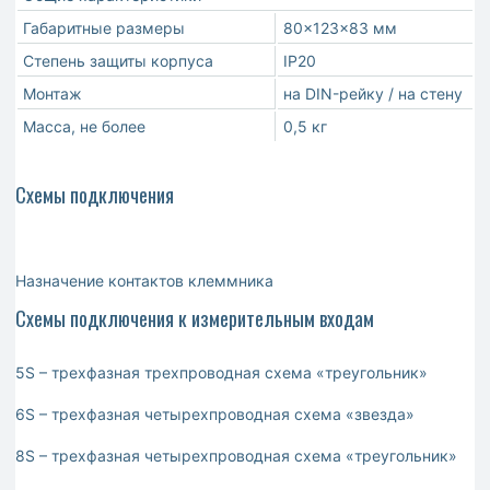
Габаритные размеры
80×123×83 мм
Степень защиты корпуса
IP20
Монтаж
на DIN-рейку / на стену
Масса, не более
0,5 кг
Схемы подключения
Назначение контактов клеммника
Схемы подключения к измерительным входам
5S – трехфазная трехпроводная схема «треугольник»
6S – трехфазная четырехпроводная схема «звезда»
8S – трехфазная четырехпроводная схема «треугольник»