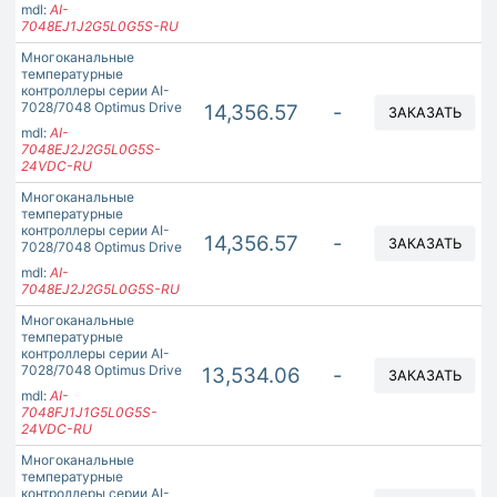
mdl:
AI-
7048EJ1J2G5L0G5S-RU
Многоканальные
температурные
контроллеры серии AI-
7028/7048 Optimus Drive
14,356.57
-
ЗАКАЗАТЬ
mdl:
AI-
7048EJ2J2G5L0G5S-
24VDC-RU
Многоканальные
температурные
контроллеры серии AI-
14,356.57
-
ЗАКАЗАТЬ
7028/7048 Optimus Drive
mdl:
AI-
7048EJ2J2G5L0G5S-RU
Многоканальные
температурные
контроллеры серии AI-
7028/7048 Optimus Drive
13,534.06
-
ЗАКАЗАТЬ
mdl:
AI-
7048FJ1J1G5L0G5S-
24VDC-RU
Многоканальные
температурные
контроллеры серии AI-