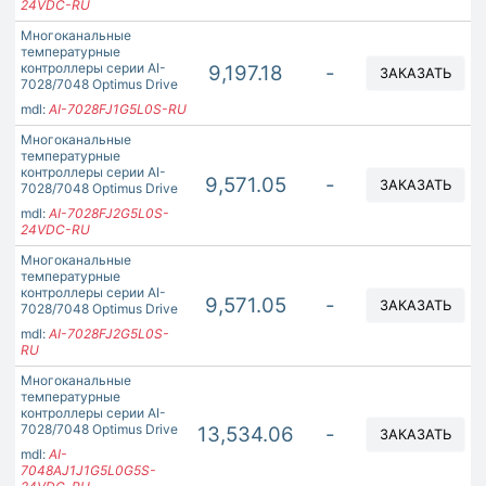
24VDC-RU
Многоканальные
температурные
контроллеры серии AI-
9,197.18
-
ЗАКАЗАТЬ
7028/7048 Optimus Drive
mdl:
AI-7028FJ1G5L0S-RU
Многоканальные
температурные
контроллеры серии AI-
9,571.05
-
ЗАКАЗАТЬ
7028/7048 Optimus Drive
mdl:
AI-7028FJ2G5L0S-
24VDC-RU
Многоканальные
температурные
контроллеры серии AI-
9,571.05
-
ЗАКАЗАТЬ
7028/7048 Optimus Drive
mdl:
AI-7028FJ2G5L0S-
RU
Многоканальные
температурные
контроллеры серии AI-
7028/7048 Optimus Drive
13,534.06
-
ЗАКАЗАТЬ
mdl:
AI-
7048AJ1J1G5L0G5S-