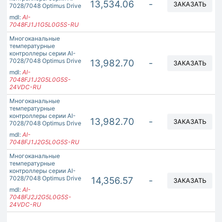
13,534.06
-
ЗАКАЗАТЬ
7028/7048 Optimus Drive
mdl:
AI-
7048FJ1J1G5L0G5S-RU
Многоканальные
температурные
контроллеры серии AI-
7028/7048 Optimus Drive
13,982.70
-
ЗАКАЗАТЬ
mdl:
AI-
7048FJ1J2G5L0G5S-
24VDC-RU
Многоканальные
температурные
контроллеры серии AI-
13,982.70
-
ЗАКАЗАТЬ
7028/7048 Optimus Drive
mdl:
AI-
7048FJ1J2G5L0G5S-RU
Многоканальные
температурные
контроллеры серии AI-
7028/7048 Optimus Drive
14,356.57
-
ЗАКАЗАТЬ
mdl:
AI-
7048FJ2J2G5L0G5S-
24VDC-RU