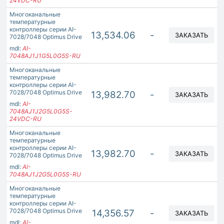
24VDC-RU
Многоканальные
температурные
контроллеры серии AI-
13,534.06
-
ЗАКАЗАТЬ
7028/7048 Optimus Drive
mdl:
AI-
7048AJ1J1G5L0G5S-RU
Многоканальные
температурные
контроллеры серии AI-
7028/7048 Optimus Drive
13,982.70
-
ЗАКАЗАТЬ
mdl:
AI-
7048AJ1J2G5L0G5S-
24VDC-RU
Многоканальные
температурные
контроллеры серии AI-
13,982.70
-
ЗАКАЗАТЬ
7028/7048 Optimus Drive
mdl:
AI-
7048AJ1J2G5L0G5S-RU
Многоканальные
температурные
контроллеры серии AI-
7028/7048 Optimus Drive
14,356.57
-
ЗАКАЗАТЬ
mdl:
AI-