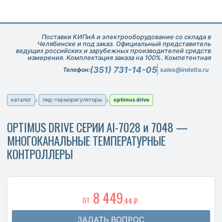
Поставки КИПиА и электрооборудование со склада в
Челябинске и под заказ. Официальный представитель
ведущих российских и зарубежных производителей средств
измерения. Комплектация заказа на 100%. Компетентная
техническая поддержка при подборе оборудования.
(351) 731-14-05
Телефон:
sales@indelta.ru
каталог
пид-терморегуляторы
optimus drive
OPTIMUS DRIVE СЕРИИ AI-7028 и 7048 —
МНОГОКАНАЛЬНЫЕ ТЕМПЕРАТУРНЫЕ
КОНТРОЛЛЕРЫ
8 449
ОТ
,44 ₽
ЗАДАТЬ ВОПРОС