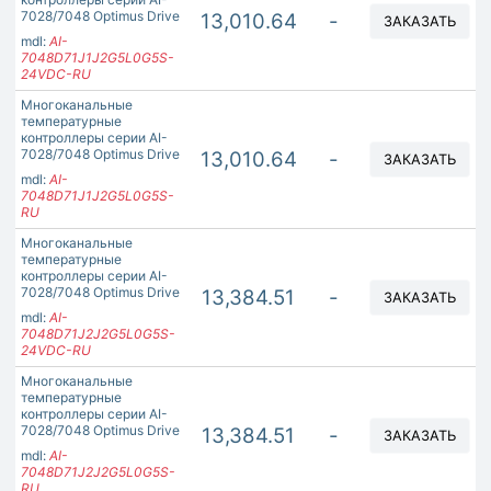
7028/7048 Optimus Drive
13,010.64
-
ЗАКАЗАТЬ
mdl:
AI-
7048D71J1J2G5L0G5S-
24VDC-RU
Многоканальные
температурные
контроллеры серии AI-
7028/7048 Optimus Drive
13,010.64
-
ЗАКАЗАТЬ
mdl:
AI-
7048D71J1J2G5L0G5S-
RU
Многоканальные
температурные
контроллеры серии AI-
7028/7048 Optimus Drive
13,384.51
-
ЗАКАЗАТЬ
mdl:
AI-
7048D71J2J2G5L0G5S-
24VDC-RU
Многоканальные
температурные
контроллеры серии AI-
7028/7048 Optimus Drive
13,384.51
-
ЗАКАЗАТЬ
mdl:
AI-
7048D71J2J2G5L0G5S-
RU