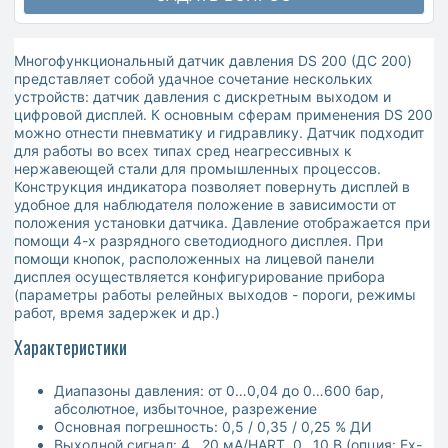
Многофункциональный датчик давления DS 200 (ДС 200)
представляет собой удачное сочетание нескольких
устройств: датчик давления с дискретным выходом и
цифровой дисплей. К основным сферам применения DS 200
можно отнести пневматику и гидравлику. Датчик подходит
для работы во всех типах сред неагрессивных к
нержавеющей стали для промышленных процессов.
Конструкция индикатора позволяет повернуть дисплей в
удобное для наблюдателя положение в зависимости от
положения установки датчика. Давление отображается при
помощи 4-х разрядного светодиодного дисплея. При
помощи кнопок, расположенных на лицевой панели
дисплея осуществляется конфигурирование прибора
(параметры работы релейных выходов - пороги, режимы
работ, время задержек и др.)
Характеристики
Диапазоны давления: от 0…0,04 до 0…600 бар,
абсолютное, избыточное, разрежение
Основная погрешность: 0,5 / 0,35 / 0,25 % ДИ
Выходной сигнал: 4…20 мА/HART, 0…10 В (опция: Ex-