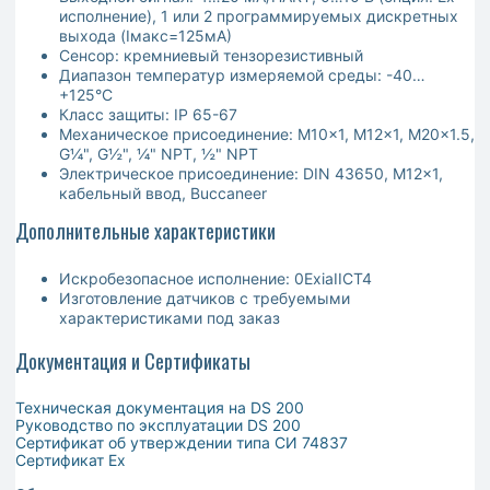
исполнение), 1 или 2 программируемых дискретных
выхода (Iмакс=125мА)
Сенсор: кремниевый тензорезистивный
Диапазон температур измеряемой среды: -40…
+125°C
Класс защиты: IP 65-67
Механическое присоединение: M10x1, M12x1, M20x1.5,
G¼", G½", ¼" NPT, ½" NPT
Электрическое присоединение: DIN 43650, M12x1,
кабельный ввод, Buccaneer
Дополнительные характеристики
Искробезопасное исполнение: 0ExiaIICT4
Изготовление датчиков с требуемыми
характеристиками под заказ
Документация и Сертификаты
Техническая документация на DS 200
Руководство по эксплуатации DS 200
Сертификат об утверждении типа СИ 74837
Сертификат Ex