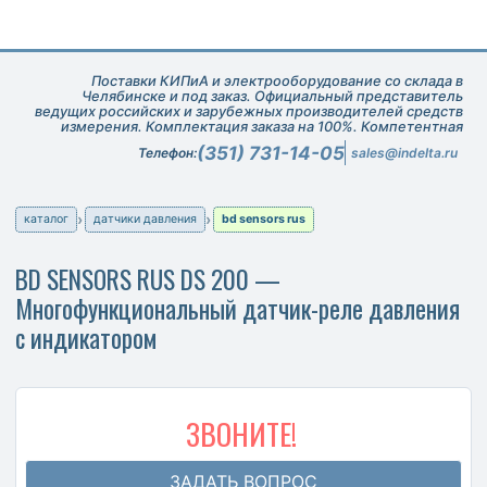
Поставки КИПиА и электрооборудование со склада в
Челябинске и под заказ. Официальный представитель
ведущих российских и зарубежных производителей средств
измерения. Комплектация заказа на 100%. Компетентная
техническая поддержка при подборе оборудования.
(351) 731-14-05
Телефон:
sales@indelta.ru
каталог
датчики давления
bd sensors rus
BD SENSORS RUS DS 200 —
Многофункциональный датчик-реле давления
с индикатором
ЗВОНИТЕ!
ЗАДАТЬ ВОПРОС