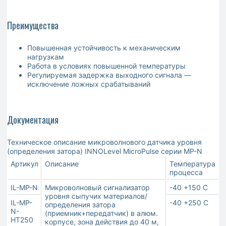
Преимущества
Повышенная устойчивость к механическим
нагрузкам
Работа в условиях повышенной температуры
Регулируемая задержка выходного сигнала —
исключение ложных срабатываний
Документация
Техническое описание микроволнового датчика уровня
(определения затора) INNOLevel MicroPulse серии MP-N
Артикул
Описание
Температура
процесса
IL-MP-N
Микроволновый сигнализатор
-40 +150 С
уровня сыпучих материалов/
IL-MP-
-40 +250 С
определения затора
N-
(приемник+передатчик) в алюм.
HT250
корпусе, зона действия до 40 м,