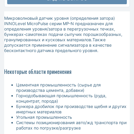
Микроволновый датчик уровня (определения затора)
INNOLevel MicroPulse серии MP-N предназначен для
определения уровня/затора в перегрузочных течках,
бункерах-самотеках подачи сыпучих порошкообразных,
гранулированных и кусковых материалов.Также
допускается применение сигнализатора в качестве
бесконтактного датчика предельного уровня.
Некоторые области применения
Цементная промышленность (сырье для
производства цемента, добавки)
Горнодобывающая промышленность (руда,
концентрат, порода)
Бункера дробилок при производстве щебня и других
инертных материалов
Угольная промышленность
Системы позиционирования авто/жд транспорта при
работах по погрузке/разгрузке