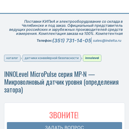
Поставки КИПиА и электрооборудование со склада в
Челябинске и под заказ. Официальный представитель
ведущих российских и зарубежных производителей средств
измерения. Комплектация заказа на 100%. Компетентная
техническая поддержка при подборе оборудования.
(351) 731-14-05
Телефон:
sales@indelta.ru
каталог
датчики конвейерной безопасности
innolevel
INNOLevel MicroPulse серия MP-N —
Микроволновый датчик уровня (определения
затора)
ЗВОНИТЕ!
ЗАДАТЬ ВОПРОС