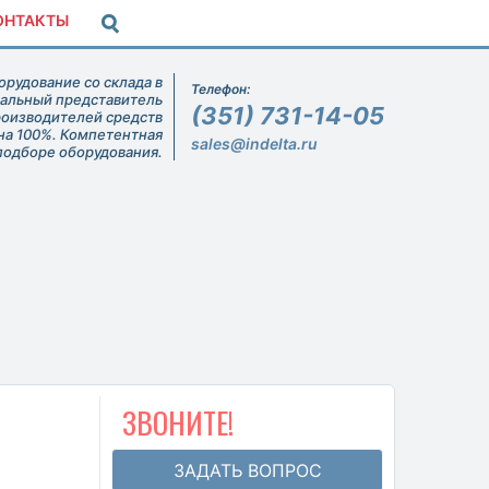
ОНТАКТЫ
рудование со склада в
Телефон:
иальный представитель
(351) 731-14-05
роизводителей средств
на 100%. Компетентная
sales@indelta.ru
подборе оборудования.
ЗВОНИТЕ!
ЗАДАТЬ ВОПРОС