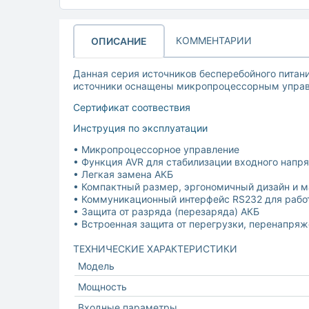
КОММЕНТАРИИ
ОПИСАНИЕ
Данная серия источников бесперебойного питан
источники оснащены микропроцессорным управл
Сертификат соотвествия
Инструция по эксплуатации
• Микропроцессорное управление
• Функция AVR для стабилизации входного напр
• Легкая замена АКБ
• Компактный размер, эргономичный дизайн и м
• Коммуникационный интерфейс RS232 для рабо
• Защита от разряда (перезаряда) АКБ
• Встроенная защита от перегрузки, перенапря
ТЕХНИЧЕСКИЕ ХАРАКТЕРИСТИКИ
Модель
Мощность
Входные параметры