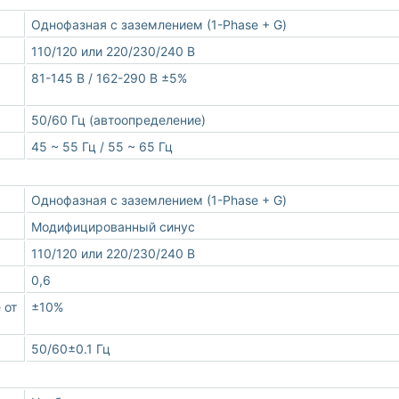
Однофазная с заземлением (1-Phase + G)
110/120 или 220/230/240 В
81-145 В / 162-290 В ±5%
50/60 Гц (автоопределение)
45 ~ 55 Гц / 55 ~ 65 Гц
Однофазная с заземлением (1-Phase + G)
Модифицированный синус
110/120 или 220/230/240 В
0,6
 от
±10%
50/60±0.1 Гц