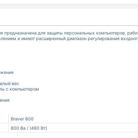
ия предназначена для защиты персональных компьютеров, рабо
ением и имеют расширенный диапазон регулирования входног
яжения
алый вес
ты с компьютером
жения
Braver 800
800 Ва / (480 Вт)