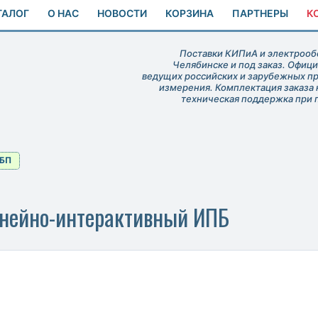
ТАЛОГ
О НАС
НОВОСТИ
КОРЗИНА
ПАРТНЕРЫ
К
Поставки КИПиА и электрообо
Челябинске и под заказ. Офиц
ведущих российских и зарубежных п
измерения. Комплектация заказа 
техническая поддержка при 
БП
инейно-интерактивный ИПБ