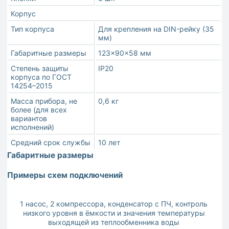
Корпус
Тип корпуса
Для крепления на DIN-рейку (35
мм)
Габаритные размеры
123×90×58 мм
Степень защиты
IP20
корпуса по ГОСТ
14254–2015
Масса прибора, не
0,6 кг
более (для всех
вариантов
исполнений)
Средний срок службы
10 лет
Габаритные размеры
Примеры схем подключений
1 насос, 2 компрессора, конденсатор с ПЧ, контроль
низкого уровня в ёмкости и значения температуры
2
выходящей из теплообменника воды