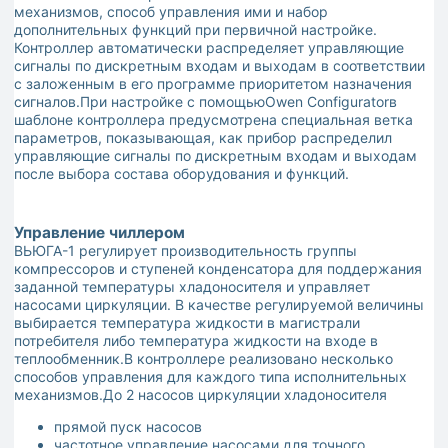
механизмов, способ управления ими и набор
дополнительных функций при первичной настройке.
Контроллер автоматически распределяет управляющие
сигналы по дискретным входам и выходам в соответствии
с заложенным в его программе приоритетом назначения
сигналов.При настройке с помощьюOwen Configuratorв
шаблоне контроллера предусмотрена специальная ветка
параметров, показывающая, как прибор распределил
управляющие сигналы по дискретным входам и выходам
после выбора состава оборудования и функций.
Управление чиллером
ВЬЮГА-1 регулирует производительность группы
компрессоров и ступеней конденсатора для поддержания
заданной температуры хладоносителя и управляет
насосами циркуляции. В качестве регулируемой величины
выбирается температура жидкости в магистрали
потребителя либо температура жидкости на входе в
теплообменник.В контроллере реализовано несколько
способов управления для каждого типа исполнительных
механизмов.До 2 насосов циркуляции хладоносителя
прямой пуск насосов
частотное управление насосами для точного