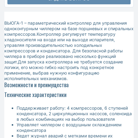
ВЬЮГА-1 – параметрический контроллер для управления
одноконтурным чиллером на базе поршневых и спиральных
компрессоров.Контроллер регулирует температуру
хладоносителя на входе или на выходе испарителя,
управляя производительностью холодильных
компрессоров и конденсатора. Для безопасной работы
чиллера в приборе реализовано несколько функций
защит.Для запуска контроллера не требуется создание
логики, его можно гибко настроить под конкретное
применение, выбрав нужную конфигурацию
исполнительных механизмов.
Возможности и преимущества
Технические характеристики
Поддерживает работу: 4 компрессоров, 6 ступеней
конденсатора, 2 циркуляционных насосов, соленоида
в любых комбинациях на выбор пользователя
Управляет чиллером с воздушным охлаждением
конденсатора
Ведет журнал аварий с метками времени их