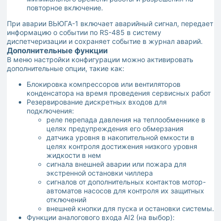
повторное включение.
При аварии ВЬЮГА-1 включает аварийный сигнал, передает
информацию о событии по RS-485 в систему
диспетчеризации и сохраняет событие в журнал аварий.
Дополнительные функции
В меню настройки конфигурации можно активировать
дополнительные опции, такие как:
Блокировка компрессоров или вентиляторов
конденсатора на время проведения сервисных работ
Резервирование дискретных входов для
подключения:
реле перепада давления на теплообменнике в
целях предупреждения его обмерзания
датчика уровня в накопительной емкости в
целях контроля достижения низкого уровня
жидкости в нем
сигнала внешней аварии или пожара для
экстренной остановки чиллера
сигналов от дополнительных контактов мотор-
автоматов насосов для контроля их защитных
отключений
внешней кнопки для пуска и остановки системы.
Функции аналогового входа AI2 (на выбор):