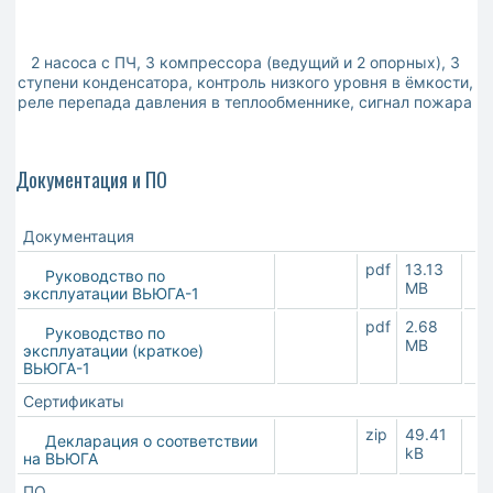
2 насоса с ПЧ, 3 компрессора (ведущий и 2 опорных), 3
ступени конденсатора, контроль низкого уровня в ёмкости,
реле перепада давления в теплообменнике, сигнал пожара
Документация и ПО
Документация
pdf
13.13
Руководство по
MB
эксплуатации ВЬЮГА-1
pdf
2.68
Руководство по
MB
эксплуатации (краткое)
ВЬЮГА-1
Сертификаты
zip
49.41
Декларация о соответствии
kB
на ВЬЮГА
ПО