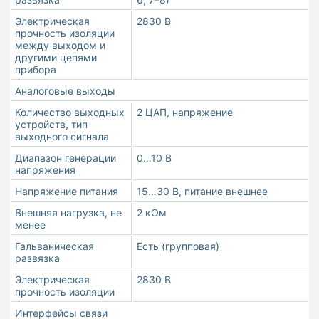
Электрическая
2830 В
прочность изоляции
между выходом и
другими цепями
прибора
Аналоговые выходы
Количество выходных
2 ЦАП, напряжение
устройств, тип
выходного сигнала
Диапазон генерации
0…10 В
напряжения
Напряжение питания
15…30 В, питание внешнее
Внешняя нагрузка, не
2 кОм
менее
Гальваническая
Есть (групповая)
развязка
Электрическая
2830 В
прочность изоляции
Интерфейсы связи