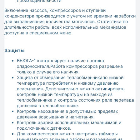
производительности
Включение насосов, компрессоров и ступеней
конденсатора производится с учетом их времени наработки
для выравнивания количества моточасов. Статистика по
длительности работы всех исполнительных механизмов
доступна в специальном меню
.
Защиты
ВЬЮГА-1 контролирует наличие протока
хладоносителя.Работа компрессоров разрешена
только в случае его наличия.
Защита от обмерзания теплообменникапо низкой
температуре потребителя и низкому давлению
всасывания. Дополнительно можно активировать
контроль низкой температуры на выходе из
теплообменника и контроль состояния реле перепада
давления в теплообменнике.
Контроль нахождения в допустимых пределах
давления всасывания и нагнетания.
Контроль аварий исполнительных механизмов и
подключенных датчиков.
Для компрессоров можно настроить таймеры
минимального времени работы и разрешения на