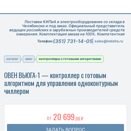
Поставки КИПиА и электрооборудование со склада в
Челябинске и под заказ. Официальный представитель
ведущих российских и зарубежных производителей средств
измерения. Комплектация заказа на 100%. Компетентная
техническая поддержка при подборе оборудования.
(351) 731-14-05
Телефон:
sales@indelta.ru
каталог
овен
контроллеры с готовыми алгоритмами
ОВЕН ВЬЮГА-1 — контроллер с готовым
алгоритмом для управления одноконтурным
чиллером
20 699
ОТ
,00 ₽
ЗАДАТЬ ВОПРОС