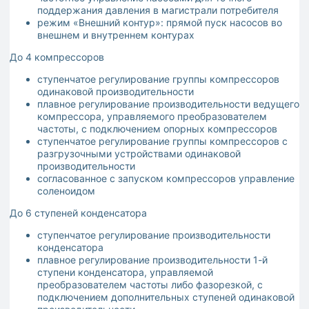
поддержания давления в магистрали потребителя
режим «Внешний контур»: прямой пуск насосов во
внешнем и внутреннем контурах
До 4 компрессоров
ступенчатое регулирование группы компрессоров
одинаковой производительности
плавное регулирование производительности ведущего
компрессора, управляемого преобразователем
частоты, с подключением опорных компрессоров
ступенчатое регулирование группы компрессоров с
разгрузочными устройствами одинаковой
производительности
согласованное с запуском компрессоров управление
соленоидом
До 6 ступеней конденсатора
ступенчатое регулирование производительности
конденсатора
плавное регулирование производительности 1-й
ступени конденсатора, управляемой
преобразователем частоты либо фазорезкой, с
подключением дополнительных ступеней одинаковой