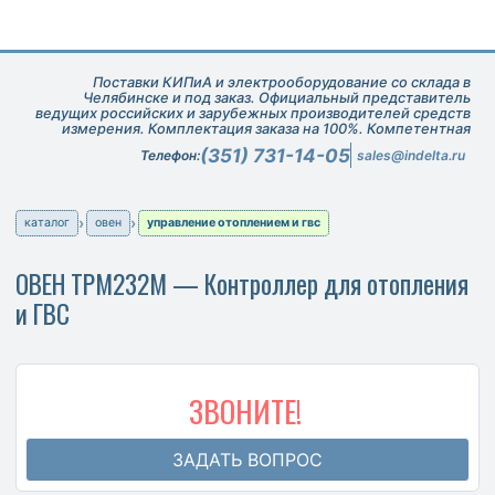
Поставки КИПиА и электрооборудование со склада в
Челябинске и под заказ. Официальный представитель
ведущих российских и зарубежных производителей средств
измерения. Комплектация заказа на 100%. Компетентная
техническая поддержка при подборе оборудования.
(351) 731-14-05
Телефон:
sales@indelta.ru
каталог
овен
управление отоплением и гвс
ОВЕН ТРМ232М — Контроллер для отопления
и ГВС
ЗВОНИТЕ!
ЗАДАТЬ ВОПРОС