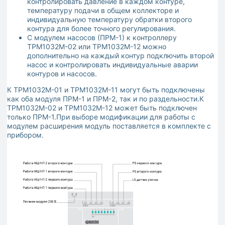
контролировать давление в каждом контуре,
температуру подачи в общем коллекторе и
индивидуальную температуру обратки второго
контура для более точного регулирования.
С модулем насосов (ПРМ-1) к контроллеру
ТРМ1032М-02 или ТРМ1032М-12 можно
дополнительно на каждый контур подключить второй
насос и контролировать индивидуальные аварии
контуров и насосов.
К ТРМ1032М-01 и ТРМ1032М-11 могут быть подключены
как оба модуля ПРМ-1 и ПРМ-2, так и по раздельности.К
ТРМ1032М-02 и ТРМ1032М-12 может быть подключен
только ПРМ-1.При выборе модификации для работы с
модулем расширения модуль поставляется в комплекте с
прибором.