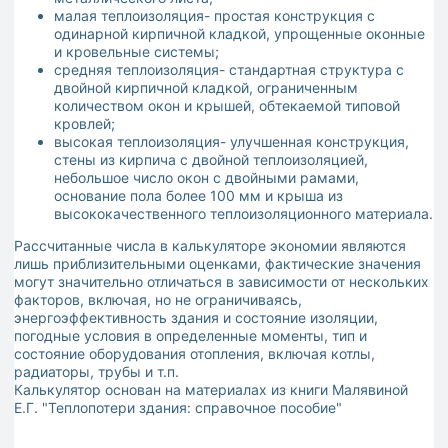
малая теплоизоляция- простая конструкция с
одинарной кирпичной кладкой, упрощенные оконные
и кровельные системы;
средняя теплоизоляция- стандартная структура с
двойной кирпичной кладкой, ограниченным
количеством окон и крышей, обтекаемой типовой
кровлей;
высокая теплоизоляция- улучшенная конструкция,
стены из кирпича с двойной теплоизоляцией,
небольшое число окон с двойными рамами,
основание пола более 100 мм и крыша из
высококачественного теплоизоляционного материала.
Рассчитанные числа в калькуляторе экономии являются
лишь приблизительными оценками, фактические значения
могут значительно отличаться в зависимости от нескольких
факторов, включая, но не ограничиваясь,
энергоэффективность здания и состояние изоляции,
погодные условия в определенные моменты, тип и
состояние оборудования отопления, включая котлы,
радиаторы, трубы и т.п.
Калькулятор основан на материалах из книги Малявиной
Е.Г. "Теплопотери здания: справочное пособие"