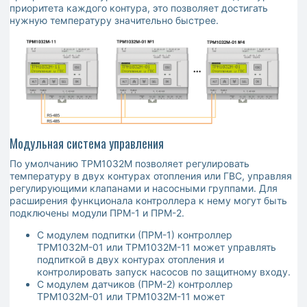
приоритета каждого контура, это позволяет достигать
нужную температуру значительно быстрее.
Модульная система управления
По умолчанию ТРМ1032М позволяет регулировать
температуру в двух контурах отопления или ГВС, управляя
регулирующими клапанами и насосными группами. Для
расширения функционала контроллера к нему могут быть
подключены модули ПРМ-1 и ПРМ-2.
С модулем подпитки (ПРМ-1) контроллер
ТРМ1032М-01 или ТРМ1032М-11 может управлять
подпиткой в двух контурах отопления и
контролировать запуск насосов по защитному входу.
С модулем датчиков (ПРМ-2) контроллер
ТРМ1032М-01 или ТРМ1032М-11 может