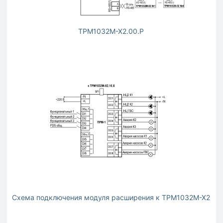
ТРМ1032М-Х2.00.Р
Схема подключения модуля расширения к ТРМ1032М-Х2