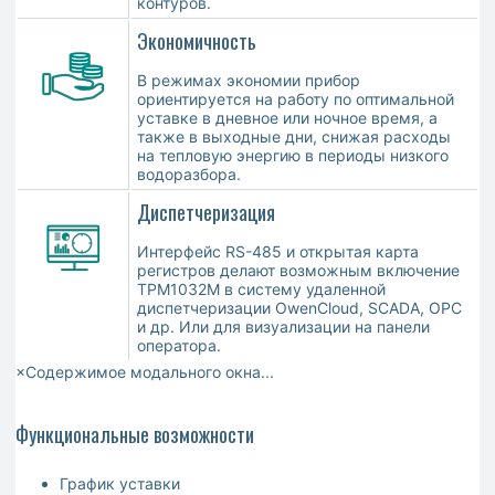
контуров.
Экономичность
В режимах экономии прибор
ориентируется на работу по оптимальной
уставке в дневное или ночное время, а
также в выходные дни, снижая расходы
на тепловую энергию в периоды низкого
водоразбора.
Диспетчеризация
Интерфейс RS-485 и открытая карта
регистров делают возможным включение
ТРМ1032М в систему удаленной
диспетчеризации OwenCloud, SCADA, OPC
и др. Или для визуализации на панели
оператора.
×Содержимое модального окна...
Функциональные возможности
График уставки