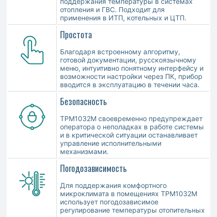
поддержания температуры в системах
отопления и ГВС. Подходит для
применения в ИТП, котельных и ЦТП.
Простота
Благодаря встроенному алгоритму,
готовой документации, русскоязычному
меню, интуитивно понятному интерфейсу и
возможности настройки через ПК, прибор
вводится в эксплуатацию в течении часа.
Безопасность
ТРМ1032М своевременно предупреждает
оператора о неполадках в работе системы
и в критической ситуации останавливает
управление исполнительными
механизмами.
Погодозависимость
Для поддержания комфортного
микроклимата в помещениях ТРМ1032М
использует погодозависимое
регулирование температуры отопительных