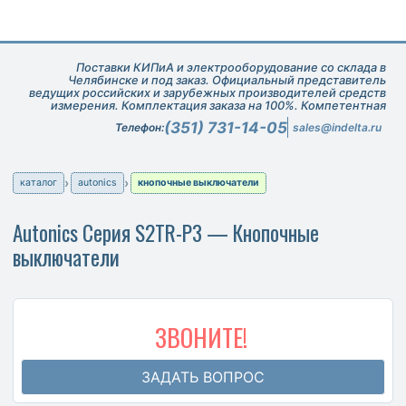
Поставки КИПиА и электрооборудование со склада в
Челябинске и под заказ. Официальный представитель
ведущих российских и зарубежных производителей средств
измерения. Комплектация заказа на 100%. Компетентная
техническая поддержка при подборе оборудования.
(351) 731-14-05
Телефон:
sales@indelta.ru
каталог
autonics
кнопочные выключатели
Autonics Серия S2TR-P3 — Кнопочные
выключатели
ЗВОНИТЕ!
ЗАДАТЬ ВОПРОС