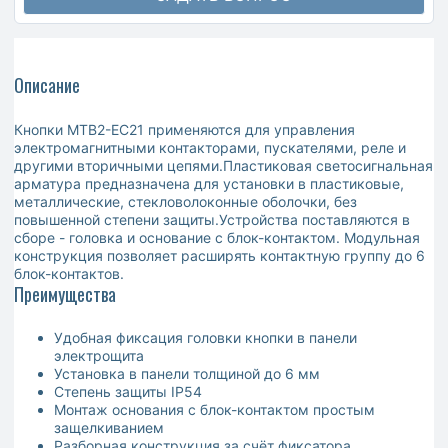
Описание
Кнопки MTB2-EC21 применяются для управления
электромагнитными контакторами, пускателями, реле и
другими вторичными цепями.Пластиковая светосигнальная
арматура предназначена для установки в пластиковые,
металлические, стекловолоконные оболочки, без
повышенной степени защиты.Устройства поставляются в
сборе - головка и основание с блок-контактом. Модульная
конструкция позволяет расширять контактную группу до 6
блок-контактов.
Преимущества
Удобная фиксация головки кнопки в панели
электрощита
Установка в панели толщиной до 6 мм
Степень защиты IP54
Монтаж основания с блок-контактом простым
защелкиванием
Разборная конструкция за счёт фиксатора