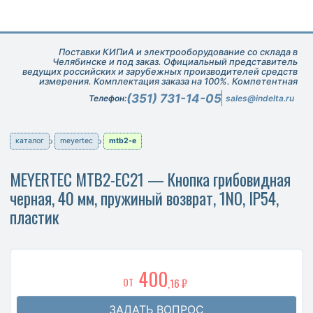
Поставки КИПиА и электрооборудование со склада в
Челябинске и под заказ. Официальный представитель
ведущих российских и зарубежных производителей средств
измерения. Комплектация заказа на 100%. Компетентная
техническая поддержка при подборе оборудования.
(351) 731-14-05
Телефон:
sales@indelta.ru
каталог
meyertec
mtb2-e
MEYERTEC MTB2-EC21 — Кнопка грибовидная
черная, 40 мм, пружиный возврат, 1NO, IP54,
пластик
400
ОТ
,16 ₽
ЗАДАТЬ ВОПРОС