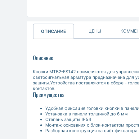
ЦЕНЫ
КОММЕН
ОПИСАНИЕ
Описание
Кнопки MTB2-ES142 применяются для управлени
светосигнальная арматура предназначена для у
защиты.Устройства поставляются в сборе - голо
контактов.
Преимущества
Удобная фиксация головки кнопки в панел
Установка в панели толщиной до 6 мм
Степень защиты IP54
Монтаж основания с блок-контактом прос
Разборная конструкция за счёт фиксатора