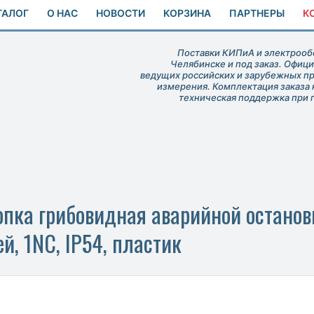
ТАЛОГ
О НАС
НОВОСТИ
КОРЗИНА
ПАРТНЕРЫ
К
Поставки КИПиА и электрообо
Челябинске и под заказ. Офиц
ведущих российских и зарубежных п
измерения. Комплектация заказа 
техническая поддержка при 
ка грибовидная аварийной остановк
й, 1NC, IP54, пластик